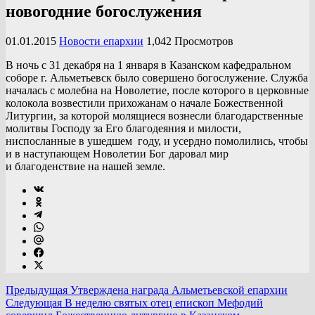
новогодние богослужения
01.01.2015
Новости епархии
1,042 Просмотров
В ночь с 31 декабря на 1 января в Казанском кафедральном
соборе г. Альметьевск было совершено богослужение. Служба
началась с молебна на Новолетие, после которого в церковные
колокола возвестили прихожанам о начале Божественной
Литургии, за которой молящиеся вознесли благодарственные
молитвы Господу за Его благодеяния и милости,
ниспосланные в ушедшем году, и усердно помолились, чтобы
и в наступающем Новолетии Бог даровал мир
и благоденствие на нашей земле.
Предыдущая
Утверждена награда Альметьевской епархии
Следующая
В неделю святых отец епископ Мефодий