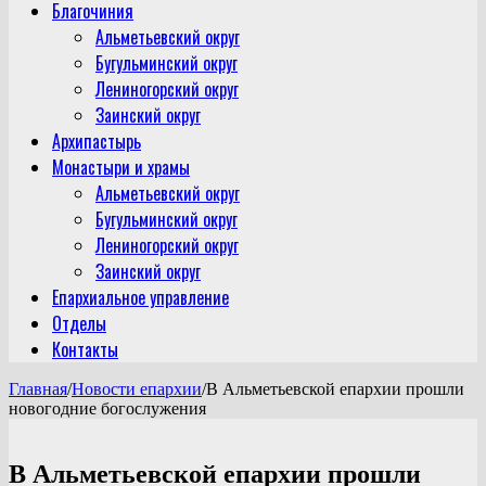
Благочиния
Альметьевский округ
Бугульминский округ
Лениногорский округ
Заинский округ
Архипастырь
Монастыри и храмы
Альметьевский округ
Бугульминский округ
Лениногорский округ
Заинский округ
Епархиальное управление
Отделы
Контакты
Главная
/
Новости епархии
/
В Альметьевской епархии прошли
новогодние богослужения
В Альметьевской епархии прошли