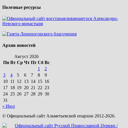
Полезные ресурсы
Архив новостей
Август 2026
Пн
Вт
Ср
Чт
Пт
Сб
Вс
1
2
3
4
5
6
7
8
9
10
11
12
13
14
15
16
17
18
19
20
21
22
23
24
25
26
27
28
29
30
31
« Июл
© Официальный сайт Альметьевской епархии 2012-2026.