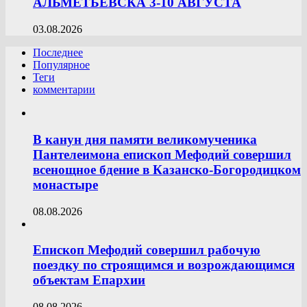
АЛЬМЕТЬЕВСКА 3-10 АВГУСТА
03.08.2026
Последнее
Популярное
Теги
комментарии
В канун дня памяти великомученика
Пантелеимона епископ Мефодий совершил
всенощное бдение в Казанско-Богородицком
монастыре
08.08.2026
Епископ Мефодий совершил рабочую
поездку по строящимся и возрождающимся
объектам Епархии
08.08.2026