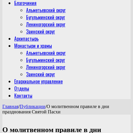
Благочиния
Альметьевский округ
Бугульминский округ
Лениногорский округ
Заинский округ
Архипастырь
Монастыри и храмы
Альметьевский округ
Бугульминский округ
Лениногорский округ
Заинский округ
Епархиальное управление
Отделы
Контакты
Главная
/
Публикации
/
О молитвенном правиле в дни
празднования Святой Пасхи
О молитвенном правиле в дни