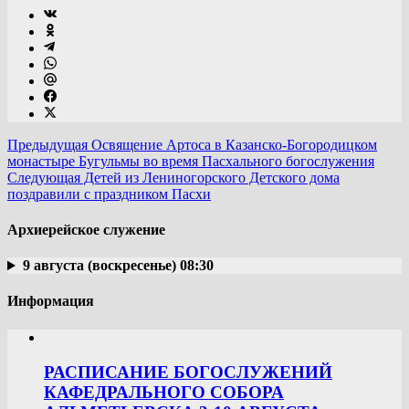
Предыдущая
Освящение Артоса в Казанско-Богородицком
монастыре Бугульмы во время Пасхального богослужения
Следующая
Детей из Лениногорского Детского дома
поздравили с праздником Пасхи
Архиерейское служение
9 августа (воскресенье) 08:30
Информация
РАСПИСАНИЕ БОГОСЛУЖЕНИЙ
КАФЕДРАЛЬНОГО СОБОРА