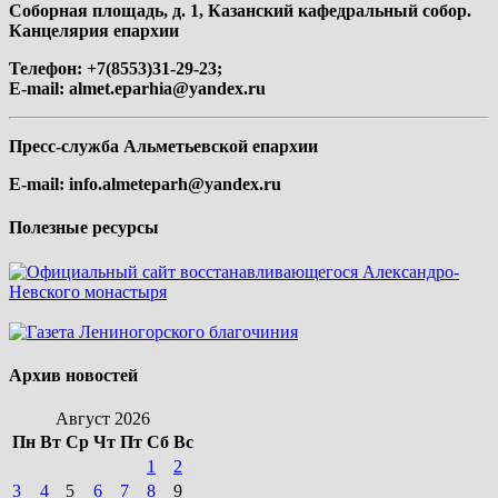
Соборная площадь, д. 1, Казанский кафедральный собор.
Канцелярия епархии
Телефон: +7(8553)31-29-23;
E-mail:
almet.eparhia@yandex.ru
Пресс-служба Альметьевской епархии
E-mail:
info.almeteparh@yandex.ru
Полезные ресурсы
Архив новостей
Август 2026
Пн
Вт
Ср
Чт
Пт
Сб
Вс
1
2
3
4
5
6
7
8
9