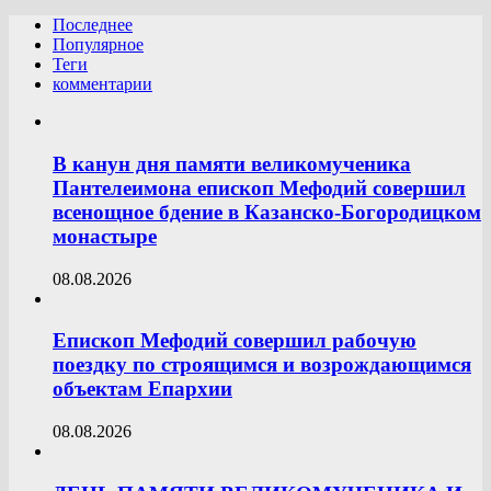
Последнее
Популярное
Теги
комментарии
В канун дня памяти великомученика
Пантелеимона епископ Мефодий совершил
всенощное бдение в Казанско-Богородицком
монастыре
08.08.2026
Епископ Мефодий совершил рабочую
поездку по строящимся и возрождающимся
объектам Епархии
08.08.2026