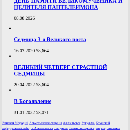
ДЕНЬ ПАМЯТИ ВЕЛИКОМУЧЕНИКА И
ЦЕЛИТЕЛЯ ПАНТЕЛЕИМОНА
08.08.2026
Седмица 3-я Великого поста
16.03.2020
58,664
ВЕЛИКИЙ ЧЕТВЕРГ СТРАСТНОЙ
СЕДМИЦЫ
20.04.2022
58,604
В Богоявление
31.01.2022
58,071
Епископ Мефодий
Альметьевская епархия
Альметьевск
Бугульма
Казанский
кафедральный собор г.Альметьевска
Литургия
Свято-Троицкий храм
епархиальное