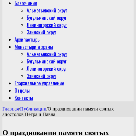
Благочиния
Альметьевский округ
Бугульминский округ
Лениногорский округ
Заинский округ
Архипастырь
Монастыри и храмы
Альметьевский округ
Бугульминский округ
Лениногорский округ
Заинский округ
Епархиальное управление
Отделы
Контакты
Главная
/
Публикации
/
О праздновании памяти святых
апостолов Петра и Павла
О праздновании памяти святых