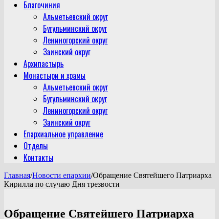
Благочиния
Альметьевский округ
Бугульминский округ
Лениногорский округ
Заинский округ
Архипастырь
Монастыри и храмы
Альметьевский округ
Бугульминский округ
Лениногорский округ
Заинский округ
Епархиальное управление
Отделы
Контакты
Главная
/
Новости епархии
/
Обращение Святейшего Патриарха
Кирилла по случаю Дня трезвости
Обращение Святейшего Патриарха