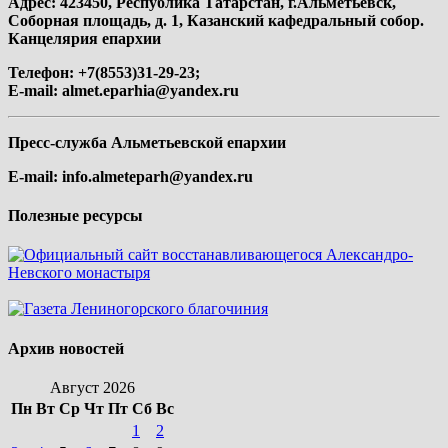
Адрес: 423450, Республика Татарстан, г.Альметьевск,
Соборная площадь, д. 1, Казанский кафедральный собор.
Канцелярия епархии
Телефон: +7(8553)31-29-23;
E-mail:
almet.eparhia@yandex.ru
Пресс-служба Альметьевской епархии
E-mail:
info.almeteparh@yandex.ru
Полезные ресурсы
Архив новостей
Август 2026
Пн
Вт
Ср
Чт
Пт
Сб
Вс
1
2