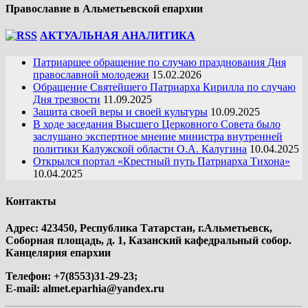
Православие в Альметьевской епархии
АКТУАЛЬНАЯ АНАЛИТИКА
Патриаршее обращение по случаю празднования Дня
православной молодежи
15.02.2026
Обращение Святейшего Патриарха Кирилла по случаю
Дня трезвости
11.09.2025
Защита своей веры и своей культуры
10.09.2025
В ходе заседания Высшего Церковного Совета было
заслушано экспертное мнение министра внутренней
политики Калужской области О.А. Калугина
10.04.2025
Открылся портал «Крестный путь Патриарха Тихона»
10.04.2025
Контакты
Адрес: 423450, Республика Татарстан, г.Альметьевск,
Соборная площадь, д. 1, Казанский кафедральный собор.
Канцелярия епархии
Телефон: +7(8553)31-29-23;
E-mail:
almet.eparhia@yandex.ru