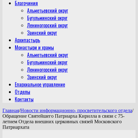
Благочиния
Альметьевский округ
Бугульминский округ
Лениногорский округ
Заинский округ
Архипастырь
Монастыри и храмы
Альметьевский округ
Бугульминский округ
Лениногорский округ
Заинский округ
Епархиальное управление
Отделы
Контакты
Главная
/
Новости информационно- просветительского отдела
/
Обращение Святейшего Патриарха Кирилла в связи с 75-
летием Отдела внешних церковных связей Московского
Патриархата