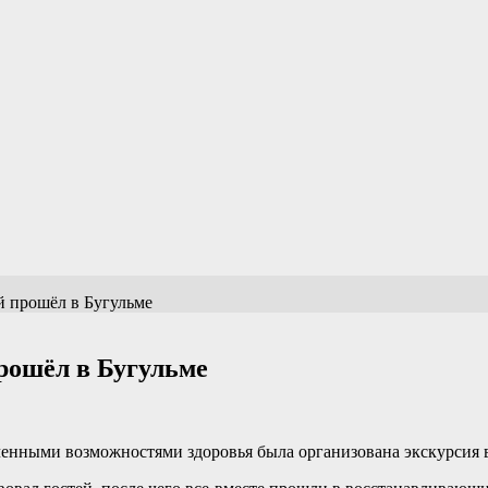
й прошёл в Бугульме
рошёл в Бугульме
иченными возможностями здоровья была организована экскурсия