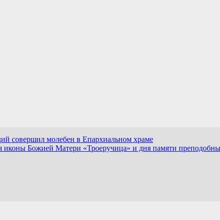
ий совершил молебен в Епархиальном храме
 иконы Божией Матери «Троеручица» и дня памяти преподобны