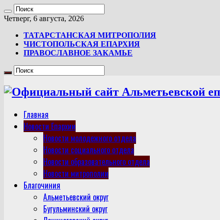
Четверг, 6 августа, 2026
ТАТАРСТАНСКАЯ МИТРОПОЛИЯ
ЧИСТОПОЛЬСКАЯ ЕПАРХИЯ
ПРАВОСЛАВНОЕ ЗАКАМЬЕ
Главная
Новости Епархии
Новости молодежного отдела
Новости социального отдела
Новости образовательного отдела
Новости митрополии
Благочиния
Альметьевский округ
Бугульминский округ