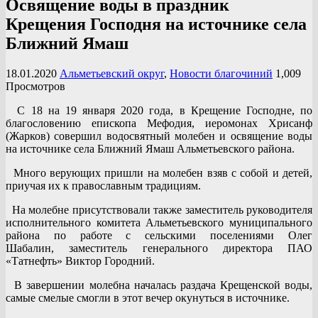
Освящение воды в праздник
Крещения Господня на источнике села
Ближний Ямаш
18.01.2020
Альметьевский округ
,
Новости благочиний
1,009
Просмотров
С 18 на 19 января 2020 года, в Крещение Господне, по
благословению епископа Мефодия, иеромонах Хрисанф
(Жарков) совершил водосвятный молебен и освящение воды
на источнике села Ближний Ямаш Альметьевского района.
Много верующих пришли на молебен взяв с собой и детей,
приучая их к православным традициям.
На молебне присутствовали также заместитель руководителя
исполнительного комитета Альметьевского муниципального
района по работе с сельскими поселениями Олег
Шабалин, заместитель генерального директора ПАО
«Татнефть» Виктор Городний.
В завершении молебна началась раздача Крещенской воды,
самые смелые смогли в этот вечер окунуться в источнике.