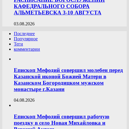
КАФЕДРАЛЬНОГО СОБОРА
АЛЬМЕТЬЕВСКА 3-10 АВГУСТА
03.08.2026
Последнее
Популярное
Теги
комментарии
Епископ Мефодий совершил молебен перед
Казанской иконой Божией Матери в
Казанском Богородицком мужском
монастыре г.Казани
04.08.2026
Епископ Мефодий совершил рабочую
поездку в село Новая Михайловка и