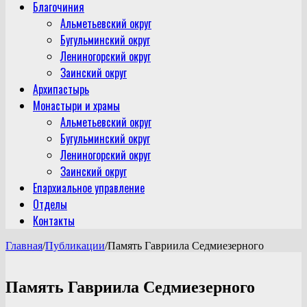
Благочиния
Альметьевский округ
Бугульминский округ
Лениногорский округ
Заинский округ
Архипастырь
Монастыри и храмы
Альметьевский округ
Бугульминский округ
Лениногорский округ
Заинский округ
Епархиальное управление
Отделы
Контакты
Главная
/
Публикации
/
Память Гавриила Седмиезерного
Память Гавриила Седмиезерного