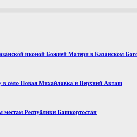
азанской иконой Божией Матери в Казанском Бог
 в село Новая Михайловка и Верхний Акташ
ым местам Республики Башкортостан