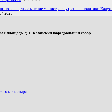
ушано экспертное мнение министра внутренней политики Калуж
04.2025
ная площадь, д. 1, Казанский кафедральный собор.