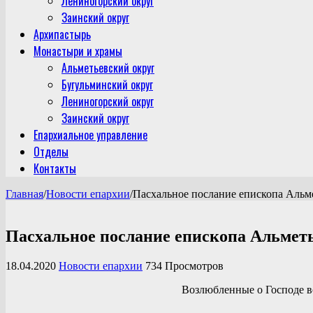
Лениногорский округ
Заинский округ
Архипастырь
Монастыри и храмы
Альметьевский округ
Бугульминский округ
Лениногорский округ
Заинский округ
Епархиальное управление
Отделы
Контакты
Главная
/
Новости епархии
/
Пасхальное послание епископа Альм
Пасхальное послание епископа Альмет
18.04.2020
Новости епархии
734 Просмотров
Возлюбленные о Господе в