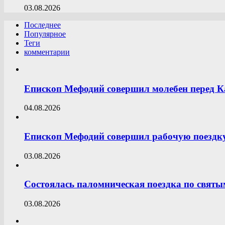
03.08.2026
Последнее
Популярное
Теги
комментарии
Епископ Мефодий совершил молебен перед К
04.08.2026
Епископ Мефодий совершил рабочую поездку
03.08.2026
Состоялась паломническая поездка по свят
03.08.2026