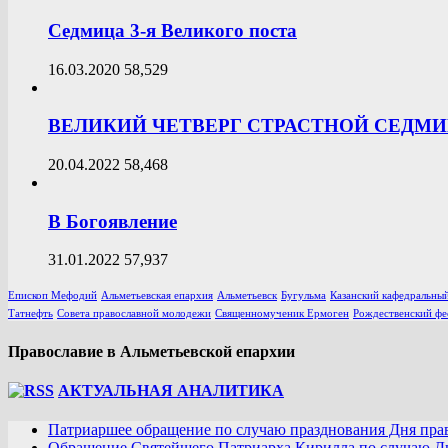
Седмица 3-я Великого поста
16.03.2020
58,529
ВЕЛИКИЙ ЧЕТВЕРГ СТРАСТНОЙ СЕДМ
20.04.2022
58,468
В Богоявление
31.01.2022
57,937
Епископ Мефодий
Альметьевская епархия
Альметьевск
Бугульма
Казанский кафедральный
Татнефть
Совета православной молодежи
Священномученик Ермоген
Рождественский фе
Православие в Альметьевской епархии
АКТУАЛЬНАЯ АНАЛИТИКА
Патриаршее обращение по случаю празднования Дня пра
Обращение Святейшего Патриарха Кирилла по случаю Дн