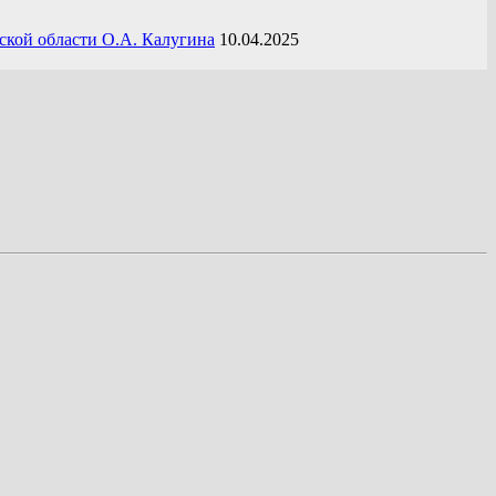
ской области О.А. Калугина
10.04.2025