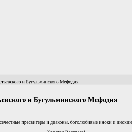
етьевского и Бугульминского Мефодия
ьевского и Бугульминского Мефодия
сечестные пресвитеры и диаконы, боголюбивые иноки и инокини,