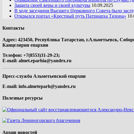
Защита своей веры и своей культуры
10.09.2025
В ходе заседания Высшего Церковного Совета было засл
Открылся портал «Крестный путь Патриарха Тихона»
10.
Контакты
Адрес: 423450, Республика Татарстан, г.Альметьевск, Собор
Канцелярия епархии
Телефон: +7(8553)31-29-23;
E-mail:
almet.eparhia@yandex.ru
Пресс-служба Альметьевской епархии
E-mail:
info.almeteparh@yandex.ru
Полезные ресурсы
Архив новостей