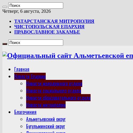
Четверг, 6 августа, 2026
ТАТАРСТАНСКАЯ МИТРОПОЛИЯ
ЧИСТОПОЛЬСКАЯ ЕПАРХИЯ
ПРАВОСЛАВНОЕ ЗАКАМЬЕ
Главная
Новости Епархии
Новости молодежного отдела
Новости социального отдела
Новости образовательного отдела
Новости митрополии
Благочиния
Альметьевский округ
Бугульминский округ