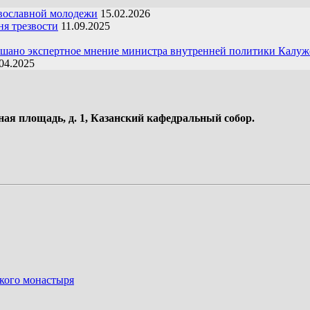
вославной молодежи
15.02.2026
я трезвости
11.09.2025
ушано экспертное мнение министра внутренней политики Калуж
04.2025
ная площадь, д. 1, Казанский кафедральный собор.