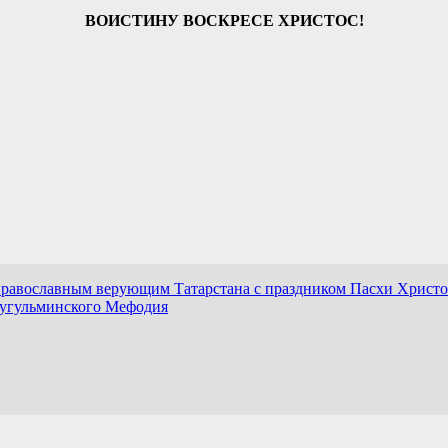
ВОИСТИНУ ВОСКРЕСЕ ХРИСТОС!
православным верующим Татарстана с праздником Пасхи Христ
Бугульминского Мефодия