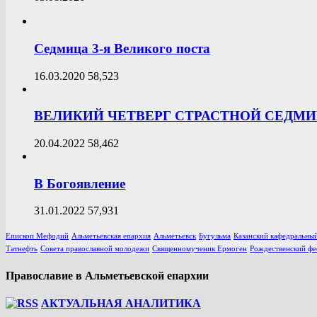
Седмица 3-я Великого поста
16.03.2020
58,523
ВЕЛИКИЙ ЧЕТВЕРГ СТРАСТНОЙ СЕДМ
20.04.2022
58,462
В Богоявление
31.01.2022
57,931
Епископ Мефодий
Альметьевская епархия
Альметьевск
Бугульма
Казанский кафедральный
Татнефть
Совета православной молодежи
Священномученик Ермоген
Рождественский фе
Православие в Альметьевской епархии
АКТУАЛЬНАЯ АНАЛИТИКА