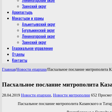
Лениногорский округ
Заинский округ
Архипастырь
Монастыри и храмы
Альметьевский округ
Бугульминский округ
Лениногорский округ
Заинский округ
Епархиальное управление
Отделы
Контакты
Главная
/
Новости епархии
/
Пасхальное послание митрополита К
Пасхальное послание митрополита Каза
28.04.2019
Новости епархии
,
Новости митрополии
652 Просмо
Пасхальное послание митрополита Казанского и Тат