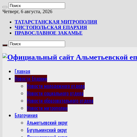
Четверг, 6 августа, 2026
ТАТАРСТАНСКАЯ МИТРОПОЛИЯ
ЧИСТОПОЛЬСКАЯ ЕПАРХИЯ
ПРАВОСЛАВНОЕ ЗАКАМЬЕ
Главная
Новости Епархии
Новости молодежного отдела
Новости социального отдела
Новости образовательного отдела
Новости митрополии
Благочиния
Альметьевский округ
Бугульминский округ