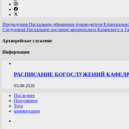
Предыдущая
Пасхальное обращение руководителя Епархиально
Следующая
Пасхальное послание митрополита Казанского и Т
Архиерейское служение
Информация
РАСПИСАНИЕ БОГОСЛУЖЕНИЙ КАФЕДРА
03.08.2026
Последнее
Популярное
Теги
комментарии