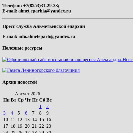
Телефон: +7(8553)31-29-23;
E-mail:
almet.eparhia@yandex.ru
Пресс-служба Альметьевской епархии
E-mail:
info.almeteparh@yandex.ru
Полезные ресурсы
Архив новостей
Август 2026
Пн
Вт
Ср
Чт
Пт
Сб
Вс
1
2
3
4
5
6
7
8
9
10
11
12
13
14
15
16
17
18
19
20
21
22
23
24
25
26
27
28
29
30