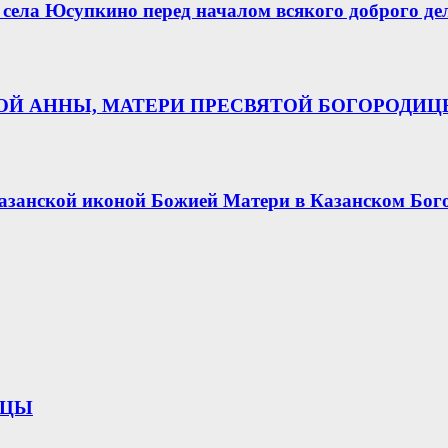
села Юсупкино перед началом всякого доброго де
НОЙ АННЫ, МАТЕРИ ПРЕСВЯТОЙ БОГОРОДИ
азанской иконой Божией Матери в Казанском Бог
ИЦЫ