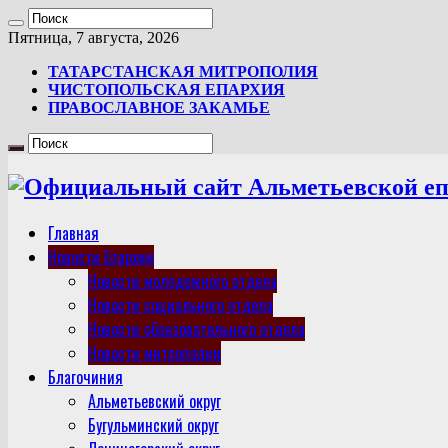
Пятница, 7 августа, 2026
ТАТАРСТАНСКАЯ МИТРОПОЛИЯ
ЧИСТОПОЛЬСКАЯ ЕПАРХИЯ
ПРАВОСЛАВНОЕ ЗАКАМЬЕ
Главная
Новости Епархии
Новости молодежного отдела
Новости социального отдела
Новости образовательного отдела
Новости митрополии
Благочиния
Альметьевский округ
Бугульминский округ