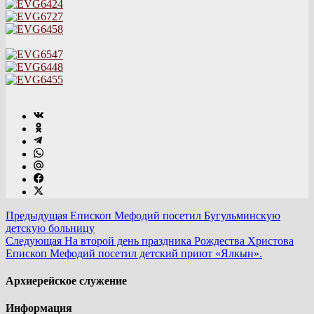
Предыдущая
Епископ Мефодий посетил Бугульминскую
детскую больницу
Следующая
На второй день праздника Рождества Христова
Епископ Мефодий посетил детский приют «Ялкын».
Архиерейское служение
Информация