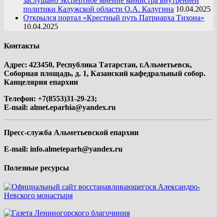
заслушано экспертное мнение министра внутренней
политики Калужской области О.А. Калугина
10.04.2025
Открылся портал «Крестный путь Патриарха Тихона»
10.04.2025
Контакты
Адрес: 423450, Республика Татарстан, г.Альметьевск,
Соборная площадь, д. 1, Казанский кафедральный собор.
Канцелярия епархии
Телефон: +7(8553)31-29-23;
E-mail:
almet.eparhia@yandex.ru
Пресс-служба Альметьевской епархии
E-mail:
info.almeteparh@yandex.ru
Полезные ресурсы