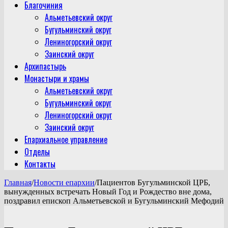
Благочиния
Альметьевский округ
Бугульминский округ
Лениногорский округ
Заинский округ
Архипастырь
Монастыри и храмы
Альметьевский округ
Бугульминский округ
Лениногорский округ
Заинский округ
Епархиальное управление
Отделы
Контакты
Главная
/
Новости епархии
/
Пациентов Бугульминской ЦРБ,
вынужденных встречать Новый Год и Рождество вне дома,
поздравил епископ Альметьевской и Бугульминский Мефодий