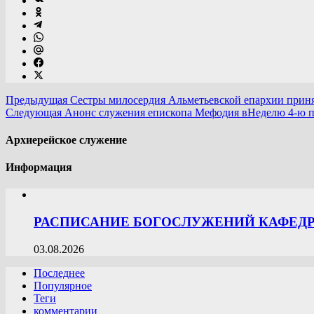
Предыдущая
Сестры милосердия Альметьевской епархии принял
Следующая
Анонс служения епископа Мефодия вНеделю 4-ю по
Архиерейское служение
Информация
РАСПИСАНИЕ БОГОСЛУЖЕНИЙ КАФЕДРА
03.08.2026
Последнее
Популярное
Теги
комментарии