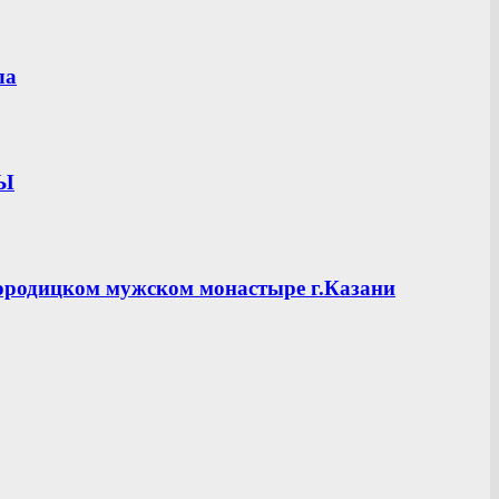
ла
ЦЫ
ородицком мужском монастыре г.Казани