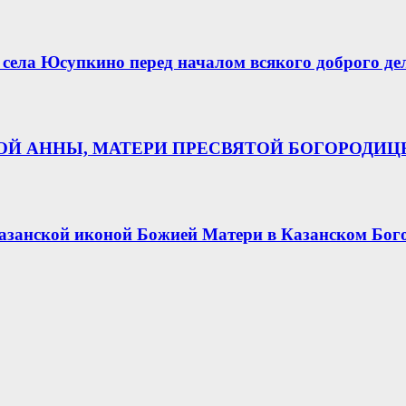
села Юсупкино перед началом всякого доброго де
НОЙ АННЫ, МАТЕРИ ПРЕСВЯТОЙ БОГОРОДИ
азанской иконой Божией Матери в Казанском Бог