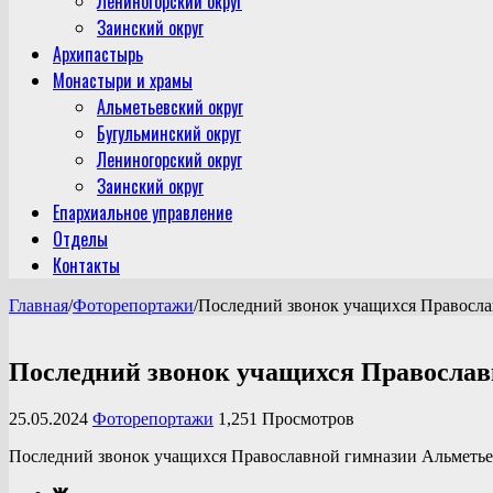
Лениногорский округ
Заинский округ
Архипастырь
Монастыри и храмы
Альметьевский округ
Бугульминский округ
Лениногорский округ
Заинский округ
Епархиальное управление
Отделы
Контакты
Главная
/
Фоторепортажи
/
Последний звонок учащихся Правосл
Последний звонок учащихся Православ
25.05.2024
Фоторепортажи
1,251 Просмотров
Последний звонок учащихся Православной гимназии Альметьев