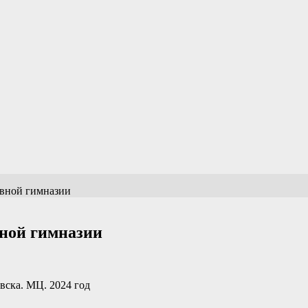
авной гимназии
ной гимназии
ска. МЦ. 2024 год