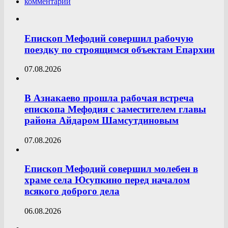
комментарии
Епископ Мефодий совершил рабочую
поездку по строящимся объектам Епархии
07.08.2026
В Азнакаево прошла рабочая встреча
епископа Мефодия с заместителем главы
района Айдаром Шамсутдиновым
07.08.2026
Епископ Мефодий совершил молебен в
храме села Юсупкино перед началом
всякого доброго дела
06.08.2026