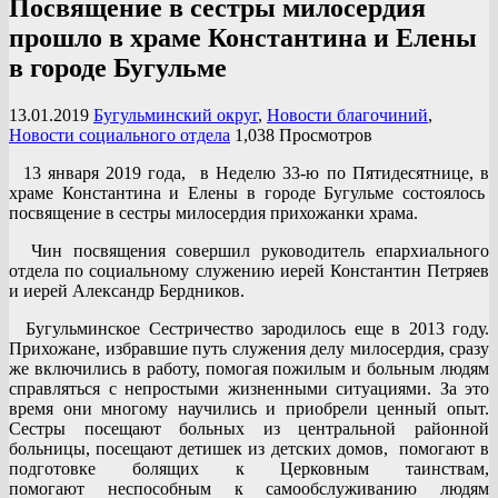
Посвящение в сестры милосердия
прошло в храме Константина и Елены
в городе Бугульме
13.01.2019
Бугульминский округ
,
Новости благочиний
,
Новости социального отдела
1,038 Просмотров
13 января 2019 года, в Неделю 33-ю по Пятидесятнице, в
храме Константина и Елены в городе Бугульме состоялось
посвящение в сестры милосердия прихожанки храма.
Чин посвящения совершил руководитель епархиального
отдела по социальному служению иерей Константин Петряев
и иерей Александр Бердников.
Бугульминское Сестричество зародилось еще в 2013 году.
Прихожане, избравшие путь служения делу милосердия, сразу
же включились в работу, помогая пожилым и больным людям
справляться с непростыми жизненными ситуациями. За это
время они многому научились и приобрели ценный опыт.
Сестры посещают больных из центральной районной
больницы, посещают детишек из детских домов, помогают в
подготовке болящих к Церковным таинствам,
помогают неспособным к самообслуживанию людям