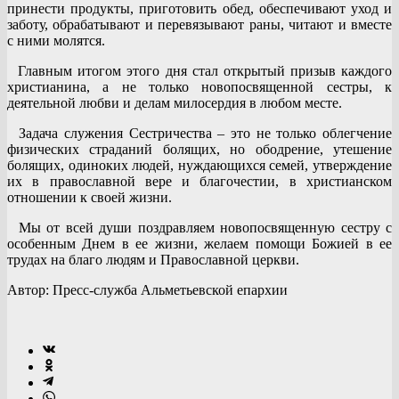
принести продукты, приготовить обед, обеспечивают уход и
заботу, обрабатывают и перевязывают раны, читают и вместе
с ними молятся.
Главным итогом этого дня стал открытый призыв каждого
христианина, а не только новопосвященной сестры, к
деятельной любви и делам милосердия в любом месте.
Задача служения Сестричества – это не только облегчение
физических страданий болящих, но ободрение, утешение
болящих, одиноких людей, нуждающихся семей, утверждение
их в православной вере и благочестии, в христианском
отношении к своей жизни.
Мы от всей души поздравляем новопосвященную сестру с
особенным Днем в ее жизни, желаем помощи Божией в ее
трудах на благо людям и Православной церкви.
Автор: Пресс-служба Альметьевской епархии