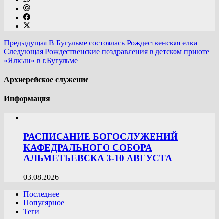
Предыдущая
В Бугульме состоялась Рождественская елка
Следующая
Рождественские поздравления в детском приюте
«Ялкын» в г.Бугульме
Архиерейское служение
Информация
РАСПИСАНИЕ БОГОСЛУЖЕНИЙ
КАФЕДРАЛЬНОГО СОБОРА
АЛЬМЕТЬЕВСКА 3-10 АВГУСТА
03.08.2026
Последнее
Популярное
Теги