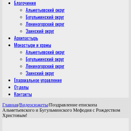
Благочиния
Альметьевский округ
Бугульминский округ
Лениногорский округ
Заинский округ
Архипастырь
Монастыри и храмы
Альметьевский округ
Бугульминский округ
Лениногорский округ
Заинский округ
Епархиальное управление
Отделы
Контакты
Главная
/
Видеосюжеты
/
Поздравление епископа
Альметьевского и Бугульминского Мефодия с Рождеством
Христовым!