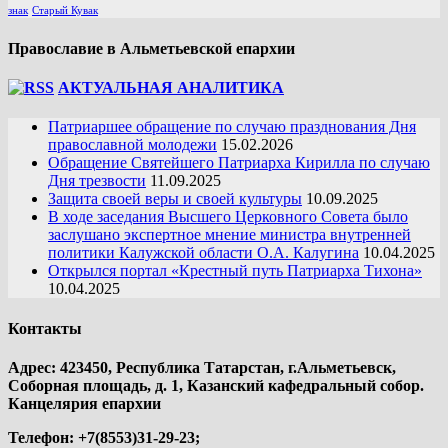
знак
Старый Кувак
Православие в Альметьевской епархии
АКТУАЛЬНАЯ АНАЛИТИКА
Патриаршее обращение по случаю празднования Дня
православной молодежи
15.02.2026
Обращение Святейшего Патриарха Кирилла по случаю
Дня трезвости
11.09.2025
Защита своей веры и своей культуры
10.09.2025
В ходе заседания Высшего Церковного Совета было
заслушано экспертное мнение министра внутренней
политики Калужской области О.А. Калугина
10.04.2025
Открылся портал «Крестный путь Патриарха Тихона»
10.04.2025
Контакты
Адрес: 423450, Республика Татарстан, г.Альметьевск,
Соборная площадь, д. 1, Казанский кафедральный собор.
Канцелярия епархии
Телефон: +7(8553)31-29-23;