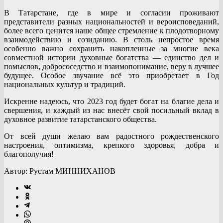
В Татарстане, где в мире и согласии проживают
представители разных национальностей и вероисповеданий,
более всего ценится наше общее стремление к плодотворному
взаимодействию и созиданию. В столь непростое время
особенно важно сохранить накопленные за многие века
совместной истории духовные богатства — единство дел и
помыслов, добрососедство и взаимопонимание, веру в лучшее
будущее. Особое звучание всё это приобретает в Год
национальных культур и традиций.
Искренне надеюсь, что 2023 год будет богат на благие дела и
свершения, и каждый из нас внесёт свой посильный вклад в
духовное развитие татарстанского общества.
От всей души желаю вам радостного рождественского
настроения, оптимизма, крепкого здоровья, добра и
благополучия!
Автор: Рустам МИННИХАНОВ