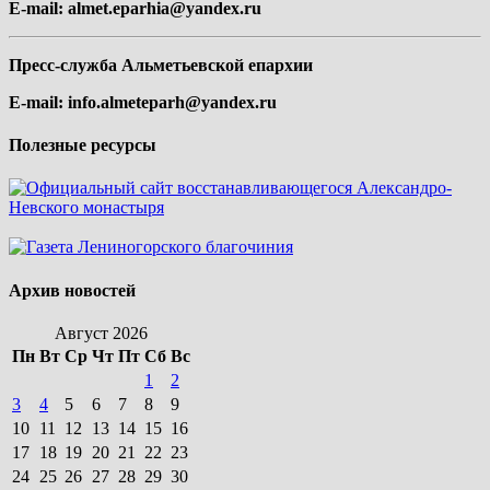
E-mail:
almet.eparhia@yandex.ru
Пресс-служба Альметьевской епархии
E-mail:
info.almeteparh@yandex.ru
Полезные ресурсы
Архив новостей
Август 2026
Пн
Вт
Ср
Чт
Пт
Сб
Вс
1
2
3
4
5
6
7
8
9
10
11
12
13
14
15
16
17
18
19
20
21
22
23
24
25
26
27
28
29
30