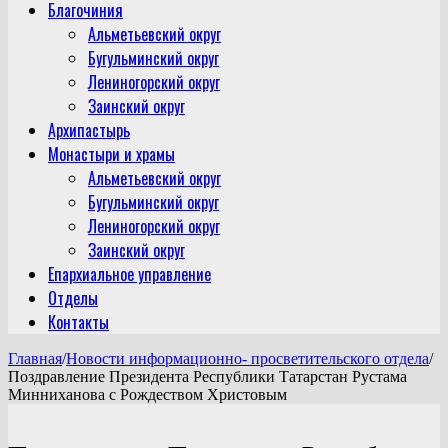
Благочиния
Альметьевский округ
Бугульминский округ
Лениногорский округ
Заинский округ
Архипастырь
Монастыри и храмы
Альметьевский округ
Бугульминский округ
Лениногорский округ
Заинский округ
Епархиальное управление
Отделы
Контакты
Главная
/
Новости информационно- просветительского отдела
/
Поздравление Президента Республики Татарстан Рустама
Минниханова с Рождеством Христовым