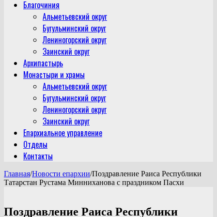
Благочиния
Альметьевский округ
Бугульминский округ
Лениногорский округ
Заинский округ
Архипастырь
Монастыри и храмы
Альметьевский округ
Бугульминский округ
Лениногорский округ
Заинский округ
Епархиальное управление
Отделы
Контакты
Главная
/
Новости епархии
/
Поздравление Раиса Республики
Татарстан Рустама Минниханова с праздником Пасхи
Поздравление Раиса Республики