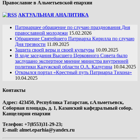
Православие в Альметьевской епархии
АКТУАЛЬНАЯ АНАЛИТИКА
Патриаршее обращение по случаю празднования Дня
православной молодежи
15.02.2026
Обращение Святейшего Патриарха Кирилла по случаю
Дня трезвости
11.09.2025
Защита своей веры и своей культуры
10.09.2025
В ходе заседания Высшего Церковного Совета было
заслушано экспертное мнение министра внутренней
политики Калужской области О.А. Калугина
10.04.2025
Открылся портал «Крестный путь Патриарха Тихона»
10.04.2025
Контакты
Адрес: 423450, Республика Татарстан, г.Альметьевск,
Соборная площадь, д. 1, Казанский кафедральный собор.
Канцелярия епархии
Телефон: +7(8553)31-29-23;
E-mail:
almet.eparhia@yandex.ru