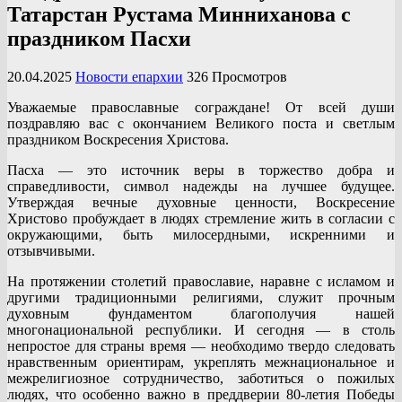
Татарстан Рустама Минниханова с
праздником Пасхи
20.04.2025
Новости епархии
326 Просмотров
Уважаемые православные сограждане! От всей души
поздравляю вас с окончанием Великого поста и светлым
праздником Воскресения Христова.
Пасха — это источник веры в торжество добра и
справедливости, символ надежды на лучшее будущее.
Утверждая вечные духовные ценности, Воскресение
Христово пробуждает в людях стремление жить в согласии с
окружающими, быть милосердными, искренними и
отзывчивыми.
На протяжении столетий православие, наравне с исламом и
другими традиционными религиями, служит прочным
духовным фундаментом благополучия нашей
многонациональной республики. И сегодня — в столь
непростое для страны время — необходимо твердо следовать
нравственным ориентирам, укреплять межнациональное и
межрелигиозное сотрудничество, заботиться о пожилых
людях, что особенно важно в преддверии 80-летия Победы