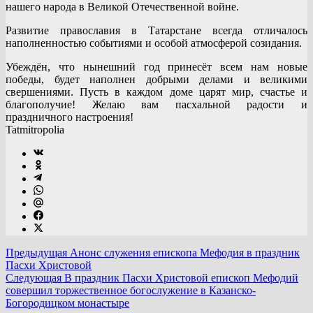
нашего народа в Великой Отечественной войне.
Развитие православия в Татарстане всегда отличалось
наполненностью событиями и особой атмосферой созидания.
Убеждён, что нынешний год принесёт всем нам новые
победы, будет наполнен добрыми делами и великими
свершениями. Пусть в каждом доме царят мир, счастье и
благополучие! Желаю вам пасхальной радости и
праздничного настроения!
Tatmitropolia
Предыдущая
Анонс служения епископа Мефодия в праздник
Пасхи Христовой
Следующая
В праздник Пасхи Христовой епископ Мефодий
совершил торжественное богослужение в Казанско-
Богородицком монастыре