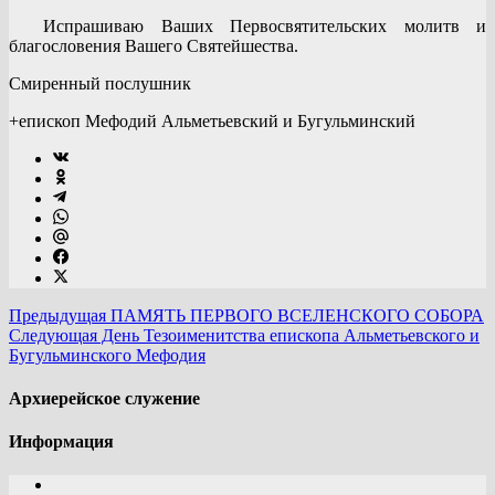
Испрашиваю Ваших Первосвятительских молитв и
благословения Вашего Святейшества.
Смиренный послушник
+епископ Мефодий Альметьевский и Бугульминский
Предыдущая
ПАМЯТЬ ПЕРВОГО ВСЕЛЕНСКОГО СОБОРА
Следующая
День Тезоименитства епископа Альметьевского и
Бугульминского Мефодия
Архиерейское служение
Информация