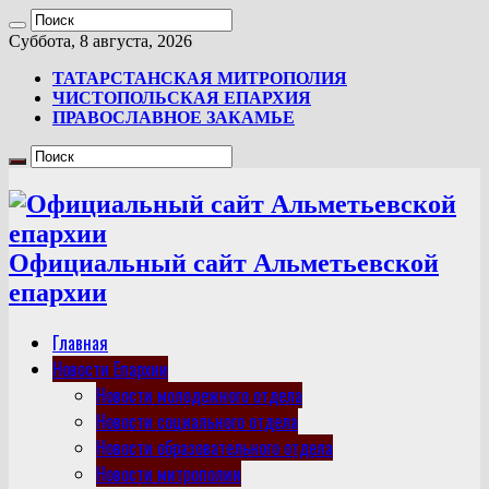
Суббота, 8 августа, 2026
ТАТАРСТАНСКАЯ МИТРОПОЛИЯ
ЧИСТОПОЛЬСКАЯ ЕПАРХИЯ
ПРАВОСЛАВНОЕ ЗАКАМЬЕ
Официальный сайт Альметьевской
епархии
Главная
Новости Епархии
Новости молодежного отдела
Новости социального отдела
Новости образовательного отдела
Новости митрополии