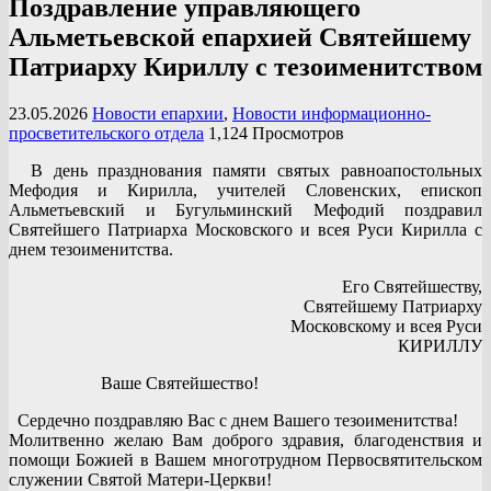
Поздравление управляющего
Альметьевской епархией Святейшему
Патриарху Кириллу с тезоименитством
23.05.2026
Новости епархии
,
Новости информационно-
просветительского отдела
1,124 Просмотров
В день празднования памяти святых равноапостольных
Мефодия и Кирилла, учителей Словенских, епископ
Альметьевский и Бугульминский Мефодий поздравил
Святейшего Патриарха Московского и всея Руси Кирилла с
днем тезоименитства.
Его Святейшеству,
Святейшему Патриарху
Московскому и всея Руси
КИРИЛЛУ
Ваше Святейшество!
Сердечно поздравляю Вас с днем Вашего тезоименитства!
Молитвенно желаю Вам доброго здравия, благоденствия и
помощи Божией в Вашем многотрудном Первосвятительском
служении Святой Матери-Церкви!