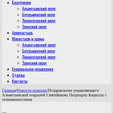
Благочиния
Альметьевский округ
Бугульминский округ
Лениногорский округ
Заинский округ
Архипастырь
Монастыри и храмы
Альметьевский округ
Бугульминский округ
Лениногорский округ
Заинский округ
Епархиальное управление
Отделы
Контакты
Главная
/
Новости епархии
/
Поздравление управляющего
Альметьевской епархией Святейшему Патриарху Кириллу с
тезоименитством