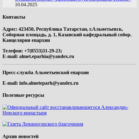
10.04.2025
Контакты
Адрес: 423450, Республика Татарстан, г.Альметьевск,
Соборная площадь, д. 1, Казанский кафедральный собор.
Канцелярия епархии
Телефон: +7(8553)31-29-23;
E-mail:
almet.eparhia@yandex.ru
Пресс-служба Альметьевской епархии
E-mail:
info.almeteparh@yandex.ru
Полезные ресурсы
Архив новостей