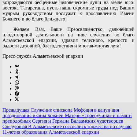
возрождаются бесценные человеческие души на земле юго-
востока Татарстана, пусть наши скромные труды под Вашим
мудрым руководством послужат к прославлению Имени
Божиего и во благо ближнего!
Желаем Вам, Ваше Преосвященство, дальнейшей
плодотворной деятельности на ниве служения во благо
Альметьевской епархии, здравия телесного, крепости и
радости духовной, благоденствия и многая-многая лета!
Пресс-служба Альметьевской епархии
Предыдущая
Служение епископа Мефодия в канун дня
празднования иконы Божией Матери «Троеручица» и памяти
преподобных Сергия и Германа Валаамских чудотворцев
Следующая
В Альметьевске состоялись торжества по случаю
11-летия образования Альметьевской епархии