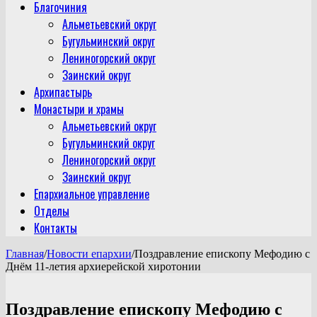
Благочиния
Альметьевский округ
Бугульминский округ
Лениногорский округ
Заинский округ
Архипастырь
Монастыри и храмы
Альметьевский округ
Бугульминский округ
Лениногорский округ
Заинский округ
Епархиальное управление
Отделы
Контакты
Главная
/
Новости епархии
/
Поздравление епископу Мефодию с
Днём 11-летия архиерейской хиротонии
Поздравление епископу Мефодию с