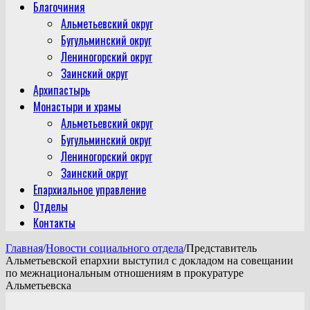
Благочиния
Альметьевский округ
Бугульминский округ
Лениногорский округ
Заинский округ
Архипастырь
Монастыри и храмы
Альметьевский округ
Бугульминский округ
Лениногорский округ
Заинский округ
Епархиальное управление
Отделы
Контакты
Главная
/
Новости социального отдела
/
Представитель
Альметьевской епархии выступил с докладом на совещании
по межнациональным отношениям в прокуратуре
Альметьевска