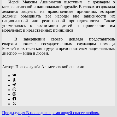
Иерей Максим Аширматов выступил с докладом о
межрелигиозной и национальной дружбе. В словах из доклада
делались акценты на нравственные принципы, которые
должны объединять все народы вне зависимости их
национальной или религиозной принадлежности. Также
упоминалось о воспитании детей и прививании им
моральных и нравственных принципов.
В завершении своего доклада представитель
епархии пожелал государственным служащим помощи
Божией в их нелегком труде, а представителям национальных
диаспор — мира и любви.
Автор: Пресс-служба Альметьевской епархии
Предыдущая
В последнее время людей спасет любовь,