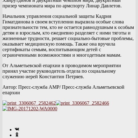
Хайрутдинов и двукратный чемпион мира, двукратный
призер чемпионата мира по армспорту Линар Давлетов.
Начальник управления социальной защиты Кадрия
Гиматдинова в своем вступлении выразила особые слова
признательности тем, кто не остается равнодушным к особым
детям и взрослым, кто ежедневно разделяет с ними тяготы и
жизненные трудности, решает социально-бытовые проблемы,
оказывает медицинскую помощь. Также она вручила
сертификаты семьям, воспитывающим детей с
ограниченными возможностями и многодетным мамам.
От Альметьевской епархии в проводимом мероприятии
принял участие руководитель отдела по социальному
служению иерей Константин Петряев.
Автор: Пресс-служба АМР/ Пресс-служба Альметьевской
епархии