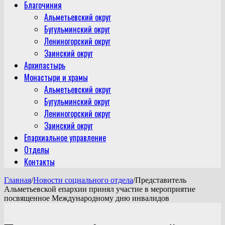
Благочиния
Альметьевский округ
Бугульминский округ
Лениногорский округ
Заинский округ
Архипастырь
Монастыри и храмы
Альметьевский округ
Бугульминский округ
Лениногорский округ
Заинский округ
Епархиальное управление
Отделы
Контакты
Главная
/
Новости социального отдела
/
Представитель
Альметьевской епархии принял участие в мероприятие
посвященное Международному дню инвалидов