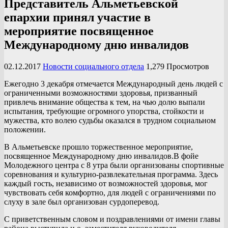
Представитель Альметьевской
епархии принял участие в
мероприятие посвященное
Международному дню инвалидов
02.12.2017
Новости социального отдела
1,279 Просмотров
Ежегодно 3 декабря отмечается Международный день людей с
ограниченными возможностями здоровья, призванный
привлечь внимание общества к тем, на чью долю выпали
испытания, требующие огромного упорства, стойкости и
мужества, кто волею судьбы оказался в трудном социальном
положении.
В Альметьевске прошло торжественное мероприятие,
посвященное Международному дню инвалидов.В фойе
Молодежного центра с 8 утра были организованы спортивные
соревнования и культурно-развлекательная программа. Здесь
каждый гость, независимо от возможностей здоровья, мог
чувствовать себя комфортно, для людей с ограничениями по
слуху в зале был организован сурдоперевод.
С приветственным словом и поздравлениями от имени главы