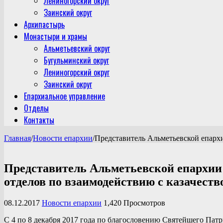
Лениногорский округ
Заинский округ
Архипастырь
Монастыри и храмы
Альметьевский округ
Бугульминский округ
Лениногорский округ
Заинский округ
Епархиальное управление
Отделы
Контакты
Главная
/
Новости епархии
/
Представитель Альметьевской епархи
Представитель Альметьевской епархии 
отделов по взаимодействию с казачеств
08.12.2017
Новости епархии
1,420 Просмотров
С 4 по 8 декабря 2017 года по благословению Святейшего Пат