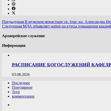
Предыдущая
В мужском монастыре св. благ. кн. Александра Не
Следующая
МДА объявляет набор на курсы повышения квалиф
Архиерейское служение
Информация
РАСПИСАНИЕ БОГОСЛУЖЕНИЙ КАФЕДРА
03.08.2026
Последнее
Популярное
Теги
комментарии