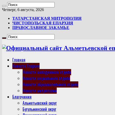
Четверг, 6 августа, 2026
ТАТАРСТАНСКАЯ МИТРОПОЛИЯ
ЧИСТОПОЛЬСКАЯ ЕПАРХИЯ
ПРАВОСЛАВНОЕ ЗАКАМЬЕ
Главная
Новости Епархии
Новости молодежного отдела
Новости социального отдела
Новости образовательного отдела
Новости митрополии
Благочиния
Альметьевский округ
Бугульминский округ