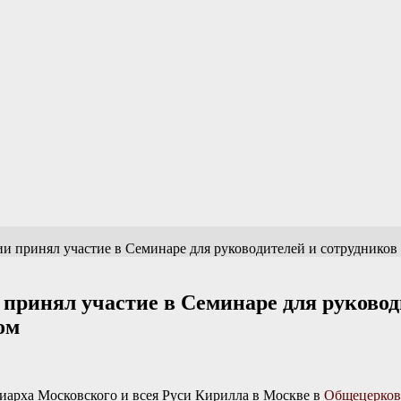
и принял участие в Семинаре для руководителей и сотрудников
принял участие в Семинаре для руковод
ом
риарха Московского и всея Руси Кирилла в Москве в
Общецерковн