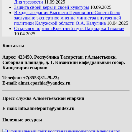
Дня трезвости
11.09.2025
Защита своей веры и своей культуры
10.09.2025
В ходе заседания Высшего Церковного Совета было
заслушано экспертное мнение министра внутренней
политики Калужской области О.А. Калугина
10.04.2025
Открылся портал «Крестный путь Патриарха Тихона»
10.04.2025
Контакты
Адрес: 423450, Республика Татарстан, г.Альметьевск,
Соборная площадь, д. 1, Казанский кафедральный собор.
Канцелярия епархии
Телефон: +7(8553)31-29-23;
E-mail:
almet.eparhia@yandex.ru
Пресс-служба Альметьевской епархии
E-mail:
info.almeteparh@yandex.ru
Полезные ресурсы