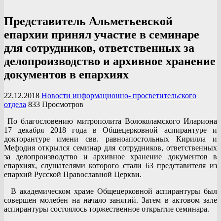
Представитель Альметьевской
епархии принял участие в семинаре
для сотрудников, ответственных за
делопроизводство и архивное хранение
документов в епархиях
22.12.2018
Новости информационно- просветительского
отдела
833 Просмотров
По благословению митрополита Волоколамского Илариона
17 декабря 2018 года в Общецерковной аспирантуре и
докторантуре имени свв. равноапостольных Кирилла и
Мефодия открылся семинар для сотрудников, ответственных
за делопроизводство и архивное хранение документов в
епархиях, слушателями которого стали 63 представителя из
епархий Русской Православной Церкви.
В академическом храме Общецерковной аспирантуры был
совершен молебен на начало занятий. Затем в актовом зале
аспирантуры состоялось торжественное открытие семинара.