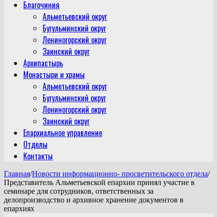
Благочиния
Альметьевский округ
Бугульминский округ
Лениногорский округ
Заинский округ
Архипастырь
Монастыри и храмы
Альметьевский округ
Бугульминский округ
Лениногорский округ
Заинский округ
Епархиальное управление
Отделы
Контакты
Главная
/
Новости информационно- просветительского отдела
/
Представитель Альметьевской епархии принял участие в
семинаре для сотрудников, ответственных за
делопроизводство и архивное хранение документов в
епархиях