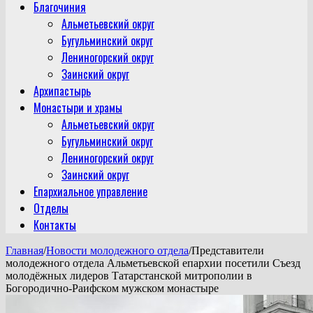
Благочиния
Альметьевский округ
Бугульминский округ
Лениногорский округ
Заинский округ
Архипастырь
Монастыри и храмы
Альметьевский округ
Бугульминский округ
Лениногорский округ
Заинский округ
Епархиальное управление
Отделы
Контакты
Главная
/
Новости молодежного отдела
/
Представители
молодежного отдела Альметьевской епархии посетили Съезд
молодёжных лидеров Татарстанской митрополии в
Богородично-Раифском мужском монастыре