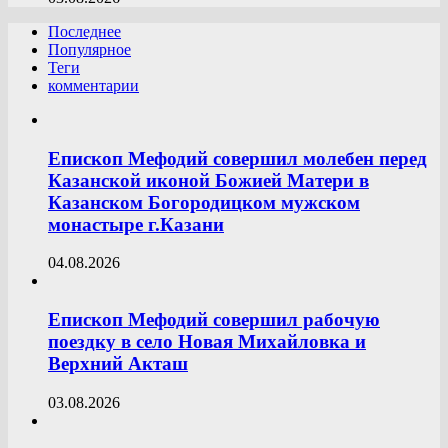
Последнее
Популярное
Теги
комментарии
Епископ Мефодий совершил молебен перед
Казанской иконой Божией Матери в
Казанском Богородицком мужском
монастыре г.Казани
04.08.2026
Епископ Мефодий совершил рабочую
поездку в село Новая Михайловка и
Верхний Акташ
03.08.2026