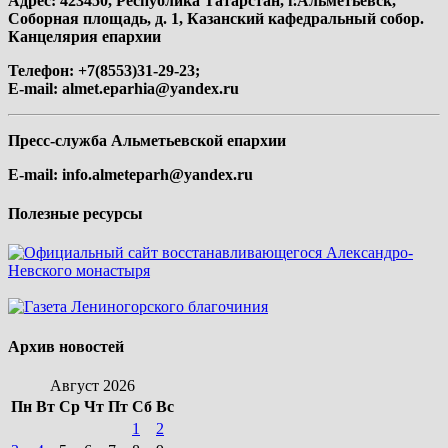
Адрес: 423450, Республика Татарстан, г.Альметьевск,
Соборная площадь, д. 1, Казанский кафедральный собор.
Канцелярия епархии
Телефон: +7(8553)31-29-23;
E-mail:
almet.eparhia@yandex.ru
Пресс-служба Альметьевской епархии
E-mail:
info.almeteparh@yandex.ru
Полезные ресурсы
Архив новостей
Август 2026
Пн
Вт
Ср
Чт
Пт
Сб
Вс
1
2