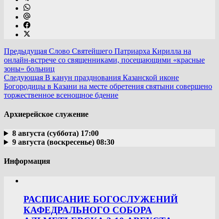
Предыдущая
Слово Святейшего Патриарха Кирилла на
онлайн-встрече со священниками, посещающими «красные
зоны» больниц
Следующая
В канун празднования Казанской иконе
Богородицы в Казани на месте обретения святыни совершено
торжественное всенощное бдение
Архиерейское служение
8 августа (суббота) 17:00
9 августа (воскресенье) 08:30
Информация
РАСПИСАНИЕ БОГОСЛУЖЕНИЙ
КАФЕДРАЛЬНОГО СОБОРА