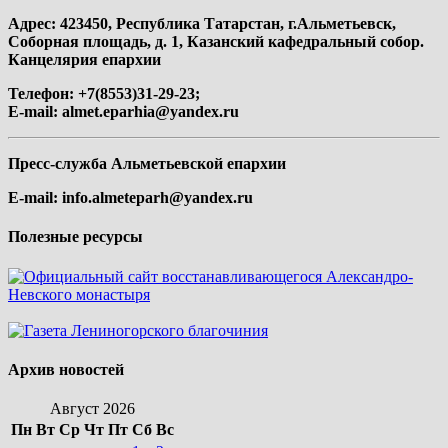
Адрес: 423450, Республика Татарстан, г.Альметьевск,
Соборная площадь, д. 1, Казанский кафедральный собор.
Канцелярия епархии
Телефон: +7(8553)31-29-23;
E-mail:
almet.eparhia@yandex.ru
Пресс-служба Альметьевской епархии
E-mail:
info.almeteparh@yandex.ru
Полезные ресурсы
Архив новостей
Август 2026
Пн
Вт
Ср
Чт
Пт
Сб
Вс