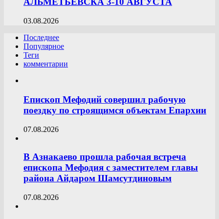
АЛЬМЕТЬЕВСКА 3-10 АВГУСТА
03.08.2026
Последнее
Популярное
Теги
комментарии
Епископ Мефодий совершил рабочую
поездку по строящимся объектам Епархии
07.08.2026
В Азнакаево прошла рабочая встреча
епископа Мефодия с заместителем главы
района Айдаром Шамсутдиновым
07.08.2026