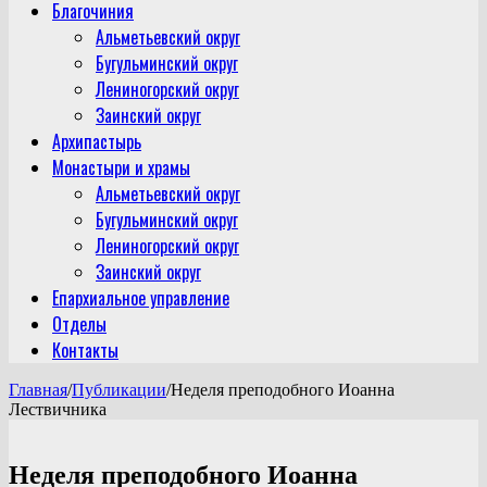
Благочиния
Альметьевский округ
Бугульминский округ
Лениногорский округ
Заинский округ
Архипастырь
Монастыри и храмы
Альметьевский округ
Бугульминский округ
Лениногорский округ
Заинский округ
Епархиальное управление
Отделы
Контакты
Главная
/
Публикации
/
Неделя преподобного Иоанна
Лествичника
Неделя преподобного Иоанна