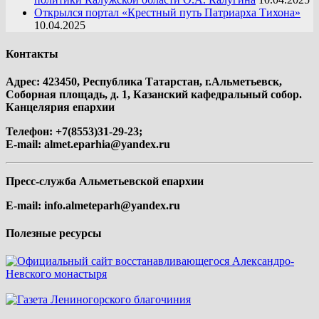
Открылся портал «Крестный путь Патриарха Тихона»
10.04.2025
Контакты
Адрес: 423450, Республика Татарстан, г.Альметьевск,
Соборная площадь, д. 1, Казанский кафедральный собор.
Канцелярия епархии
Телефон: +7(8553)31-29-23;
E-mail:
almet.eparhia@yandex.ru
Пресс-служба Альметьевской епархии
E-mail:
info.almeteparh@yandex.ru
Полезные ресурсы