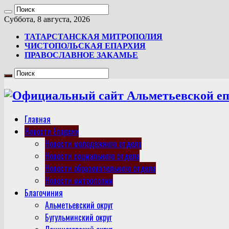
Суббота, 8 августа, 2026
ТАТАРСТАНСКАЯ МИТРОПОЛИЯ
ЧИСТОПОЛЬСКАЯ ЕПАРХИЯ
ПРАВОСЛАВНОЕ ЗАКАМЬЕ
Главная
Новости Епархии
Новости молодежного отдела
Новости социального отдела
Новости образовательного отдела
Новости митрополии
Благочиния
Альметьевский округ
Бугульминский округ