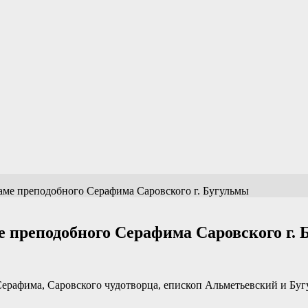
аме преподобного Серафима Саровского г. Бугульмы
 преподобного Серафима Саровского г.
о Серафима, Саровского чудотворца, епископ Альметьевский и 