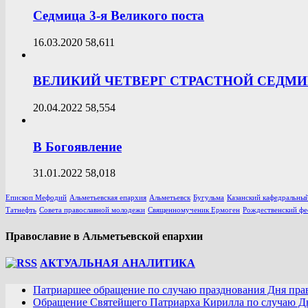
Седмица 3-я Великого поста
16.03.2020
58,611
ВЕЛИКИЙ ЧЕТВЕРГ СТРАСТНОЙ СЕДМ
20.04.2022
58,554
В Богоявление
31.01.2022
58,018
Епископ Мефодий
Альметьевская епархия
Альметьевск
Бугульма
Казанский кафедральный
Татнефть
Совета православной молодежи
Священномученик Ермоген
Рождественский фе
Православие в Альметьевской епархии
АКТУАЛЬНАЯ АНАЛИТИКА
Патриаршее обращение по случаю празднования Дня пра
Обращение Святейшего Патриарха Кирилла по случаю Дн