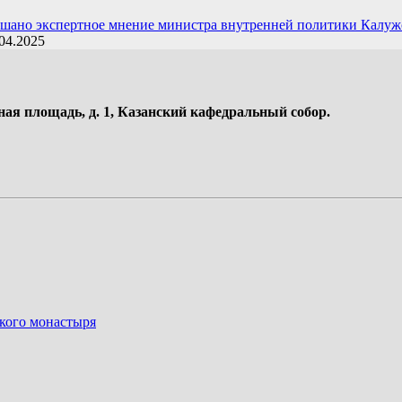
ушано экспертное мнение министра внутренней политики Калуж
04.2025
ная площадь, д. 1, Казанский кафедральный собор.