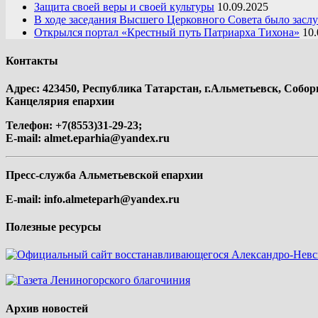
Защита своей веры и своей культуры
10.09.2025
В ходе заседания Высшего Церковного Совета было засл
Открылся портал «Крестный путь Патриарха Тихона»
10.
Контакты
Адрес: 423450, Республика Татарстан, г.Альметьевск, Собор
Канцелярия епархии
Телефон: +7(8553)31-29-23;
E-mail:
almet.eparhia@yandex.ru
Пресс-служба Альметьевской епархии
E-mail:
info.almeteparh@yandex.ru
Полезные ресурсы
Архив новостей