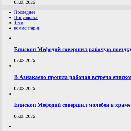
03.08.2026
Последнее
Популярное
Теги
комментарии
Епископ Мефодий совершил рабочую поездк
07.08.2026
В Азнакаево прошла рабочая встреча еписк
07.08.2026
Епископ Мефодий совершил молебен в храме 
06.08.2026