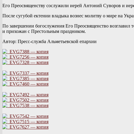
Его Преосвященству сослужили иерей Антоний Суворов и иер
После сугубой ектении владыка вознес молитву о мире на Укра
По завершении богослужения Его Преосвященство возглавил то
и прихожан с Престольным праздником.
Автор: Пресс-служба Альметьевской епархии