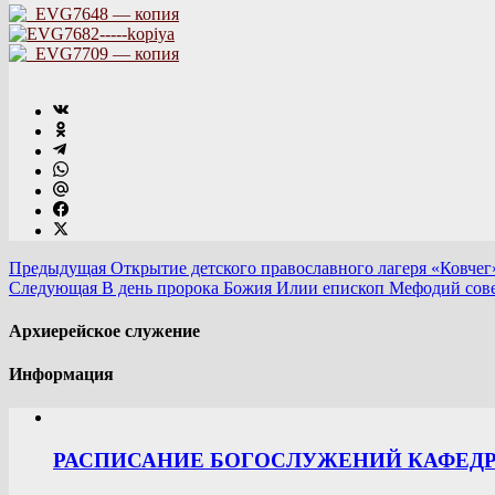
Предыдущая
Открытие детского православного лагеря «Ковчег
Следующая
В день пророка Божия Илии епископ Мефодий сове
Архиерейское служение
Информация
РАСПИСАНИЕ БОГОСЛУЖЕНИЙ КАФЕДРА