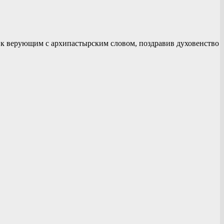
 к верующим с архипастырским словом, поздравив духовенство