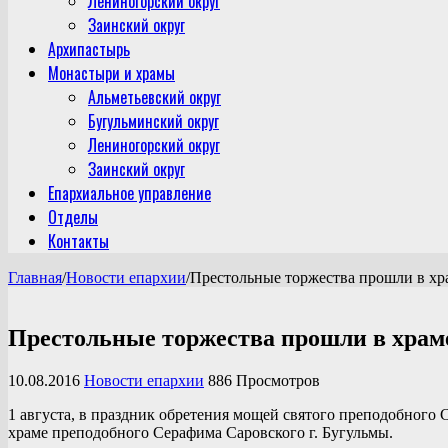
Лениногорский округ
Заинский округ
Архипастырь
Монастыри и храмы
Альметьевский округ
Бугульминский округ
Лениногорский округ
Заинский округ
Епархиальное управление
Отделы
Контакты
Главная
/
Новости епархии
/
Престольные торжества прошли в хр
Престольные торжества прошли в храме
10.08.2016
Новости епархии
886 Просмотров
1 августа, в праздник обретения мощей святого преподобног
храме преподобного Серафима Саровского г. Бугульмы.