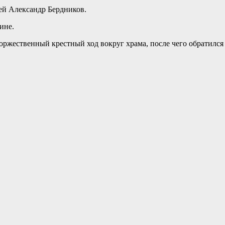
ей Александр Бердников.
ине.
ржественный крестный ход вокруг храма, после чего обратился