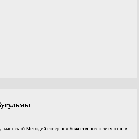
 Бугульмы
Бугульминский Мефодий совершил Божественную литургию в