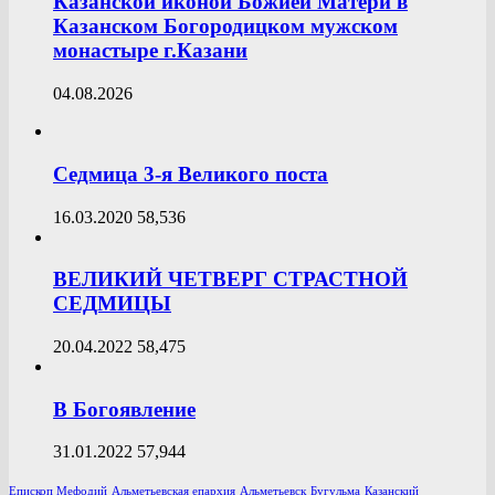
Казанской иконой Божией Матери в
Казанском Богородицком мужском
монастыре г.Казани
04.08.2026
Седмица 3-я Великого поста
16.03.2020
58,536
ВЕЛИКИЙ ЧЕТВЕРГ СТРАСТНОЙ
СЕДМИЦЫ
20.04.2022
58,475
В Богоявление
31.01.2022
57,944
Епископ Мефодий
Альметьевская епархия
Альметьевск
Бугульма
Казанский