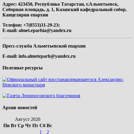
Адрес: 423450, Республика Татарстан, г.Альметьевск,
Соборная площадь, д. 1, Казанский кафедральный собор.
Канцелярия епархии
Телефон: +7(8553)31-29-23;
E-mail:
almet.eparhia@yandex.ru
Пресс-служба Альметьевской епархии
E-mail:
info.almeteparh@yandex.ru
Полезные ресурсы
Архив новостей
Август 2026
Пн
Вт
Ср
Чт
Пт
Сб
Вс
1
2