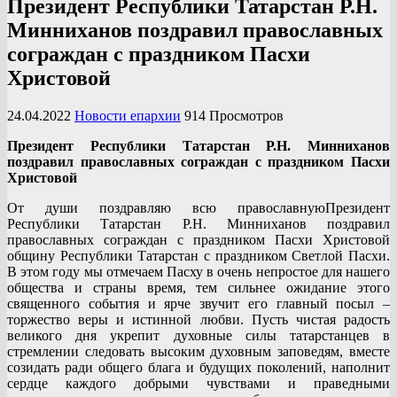
Президент Республики Татарстан Р.Н.
Минниханов поздравил православных
сограждан с праздником Пасхи
Христовой
24.04.2022
Новости епархии
914 Просмотров
Президент Республики Татарстан Р.Н. Минниханов
поздравил православных сограждан с праздником Пасхи
Христовой
От души поздравляю всю православнуюПрезидент
Республики Татарстан Р.Н. Минниханов поздравил
православных сограждан с праздником Пасхи Христовой
общину Республики Татарстан с праздником Светлой Пасхи.
В этом году мы отмечаем Пасху в очень непростое для нашего
общества и страны время, тем сильнее ожидание этого
священного события и ярче звучит его главный посыл –
торжество веры и истинной любви. Пусть чистая радость
великого дня укрепит духовные силы татарстанцев в
стремлении следовать высоким духовным заповедям, вместе
созидать ради общего блага и будущих поколений, наполнит
сердце каждого добрыми чувствами и праведными