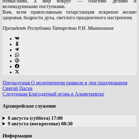
помыслами, а мир вокруг — благими делами и
великодушными поступками.
Вам, всем православным татарстанцам искренне желаю
здоровья, бодрости духа, светлого праздничного настроения.
Президент Республики Татарстан Р.Н. Минниханов
Предыдущая
О молитвенном правиле в дни празднования
Святой Пасхи
Следующая
Благодатный огонь в Альметьевске
Архиерейское служение
8 августа (суббота) 17:00
9 августа (воскресенье) 08:30
Информация