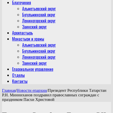
Благочиния
Альметьевский округ
Бугульминский округ
Лениногорский округ
Заинский округ
Архипастырь
Монастыри и храмы
Альметьевский округ
Бугульминский округ
Лениногорский округ
Заинский округ
Епархиальное управление
Отделы
Контакты
Главная
/
Новости епархии
/
Президент Республики Татарстан
Р.Н. Минниханов поздравил православных сограждан с
праздником Пасхи Христовой