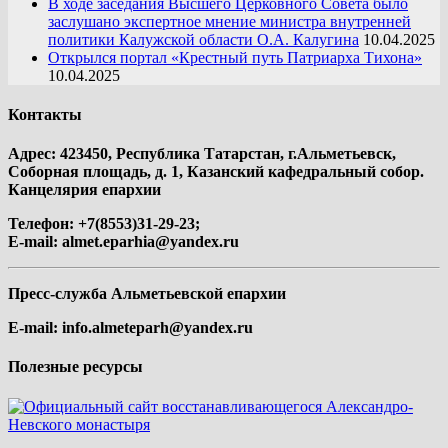
В ходе заседания Высшего Церковного Совета было
заслушано экспертное мнение министра внутренней
политики Калужской области О.А. Калугина
10.04.2025
Открылся портал «Крестный путь Патриарха Тихона»
10.04.2025
Контакты
Адрес: 423450, Республика Татарстан, г.Альметьевск,
Соборная площадь, д. 1, Казанский кафедральный собор.
Канцелярия епархии
Телефон: +7(8553)31-29-23;
E-mail:
almet.eparhia@yandex.ru
Пресс-служба Альметьевской епархии
E-mail:
info.almeteparh@yandex.ru
Полезные ресурсы