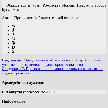
Обращаться в храм Рождества Иоанна Предтечи города
Бугульмы.
Автор: Пресс-служба Альметьевской епархии
Предыдущая
Представитель Альметьевской епархии принял
участие в праздничном параде города Азнакаево
Следующая
В Православной гимназии открыты вакансии по
трудоустройству
Архиерейское служение
9 августа (воскресенье) 08:30
Информация