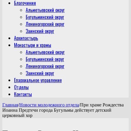
Благочиния
Альметьевский округ
Бугульминский округ
Лениногорский округ
Заинский округ
Архипастырь
Монастыри и храмы
Альметьевский округ
Бугульминский округ
Лениногорский округ
Заинский округ
Епархиальное управление
Отделы
Контакты
Главная
/
Новости молодежного отдела
/
При храме Рождества
Иоанна Предтечи города Бугульмы действует детский
церковный хор