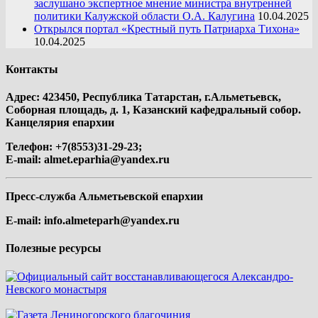
заслушано экспертное мнение министра внутренней
политики Калужской области О.А. Калугина
10.04.2025
Открылся портал «Крестный путь Патриарха Тихона»
10.04.2025
Контакты
Адрес: 423450, Республика Татарстан, г.Альметьевск,
Соборная площадь, д. 1, Казанский кафедральный собор.
Канцелярия епархии
Телефон: +7(8553)31-29-23;
E-mail:
almet.eparhia@yandex.ru
Пресс-служба Альметьевской епархии
E-mail:
info.almeteparh@yandex.ru
Полезные ресурсы