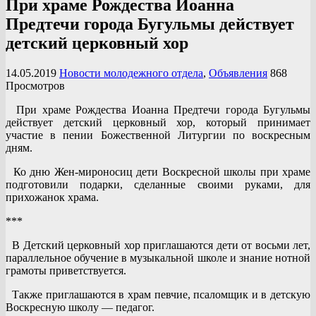
При храме Рождества Иоанна
Предтечи города Бугульмы действует
детский церковный хор
14.05.2019
Новости молодежного отдела
,
Объявления
868
Просмотров
При храме Рождества Иоанна Предтечи города Бугульмы
действует детский церковный хор, который принимает
участие в пении Божественной Литургии по воскресным
дням.
Ко дню Жен-мироносиц дети Воскресной школы при храме
подготовили подарки, сделанные своими руками, для
прихожанок храма.
***
В Детский церковный хор приглашаются дети от восьми лет,
параллельное обучение в музыкальной школе и знание нотной
грамоты приветствуется.
Также приглашаются в храм певчие, псаломщик и в детскую
Воскресную школу — педагог.