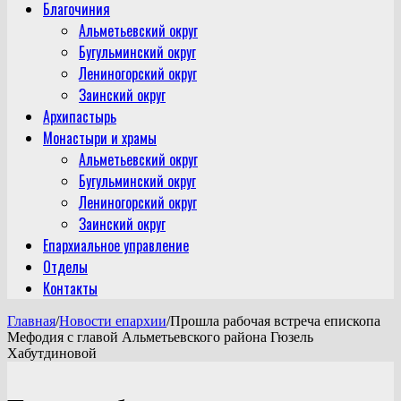
Благочиния
Альметьевский округ
Бугульминский округ
Лениногорский округ
Заинский округ
Архипастырь
Монастыри и храмы
Альметьевский округ
Бугульминский округ
Лениногорский округ
Заинский округ
Епархиальное управление
Отделы
Контакты
Главная
/
Новости епархии
/
Прошла рабочая встреча епископа
Мефодия с главой Альметьевского района Гюзель
Хабутдиновой