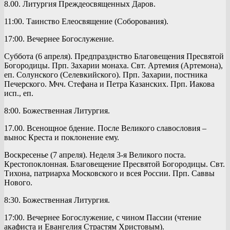
8.00. Литургия Преждеосвященных Даров.
11:00. Таинство Елеосвящение (Соборования).
17:00. Вечернее Богослужение.
Суббота (6 апреля). Предпразднство Благовещения Пресвятой
Богородицы. Прп. Захарии монаха. Свт. Артемия (Артемона),
еп. Солунского (Селевкийского). Прп. Захарии, постника
Печерского. Мчч. Стефана и Петра Казанских. Прп. Иакова
исп., еп.
8:00. Божественная Литургия.
17.00. Всенощное бдение. После Великого славословия –
вынос Креста и поклонение ему.
Воскресенье (7 апреля). Неделя 3-я Великого поста.
Крестопоклонная. Благовещение Пресвятой Богородицы. Свт.
Тихона, патриарха Московского и всея России. Прп. Саввы
Нового.
8:30. Божественная Литургия.
17:00. Вечернее Богослужение, с чином Пассии (чтение
акафиста и Евангелия Страстям Христовым).