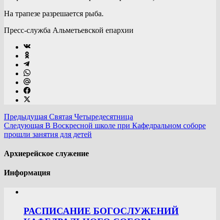
На трапезе разрешается рыба.
Пресс-служба Альметьевской епархии
Предыдущая
Святая Четыредесятница
Следующая
В Воскресной школе при Кафедральном соборе
прошли занятия для детей
Архиерейское служение
Информация
РАСПИСАНИЕ БОГОСЛУЖЕНИЙ