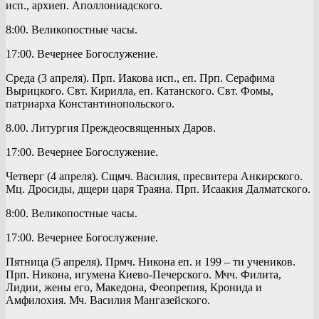
исп., архиеп. Аполлониадского.
8:00. Великопостные часы.
17:00. Вечернее Богослужение.
Среда (3 апреля). Прп. Иакова исп., еп. Прп. Серафима
Вырицкого. Свт. Кирилла, еп. Катанского. Свт. Фомы,
патриарха Константинопольского.
8.00. Литургия Преждеосвященных Даров.
17:00. Вечернее Богослужение.
Четверг (4 апреля). Сщмч. Василия, пресвитера Анкирского.
Мц. Дросиды, дщери царя Траяна. Прп. Исаакия Далматского.
8:00. Великопостные часы.
17:00. Вечернее Богослужение.
Пятница (5 апреля). Прмч. Никона еп. и 199 – ти учеников.
Прп. Никона, игумена Киево-Печерского. Мчч. Филита,
Лидии, жены его, Македона, Феопрепия, Кронида и
Амфилохия. Мч. Василия Мангазейского.