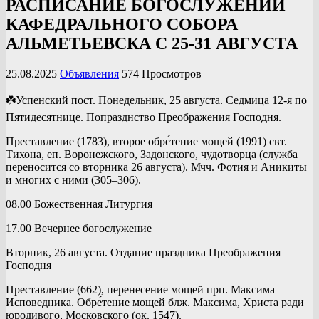
РАСПИСАНИЕ БОГОСЛУЖЕНИЙ
КАФЕДРАЛЬНОГО СОБОРА
АЛЬМЕТЬЕВСКА С 25-31 АВГУСТА
25.08.2025
Объявления
574 Просмотров
☘️Успенский пост. Понедельник, 25 августа. Седмица 12-я по
Пятидесятнице. Попразднство Преображения Господня.
Преставление (1783), второе обре́тение мощей (1991) свт.
Тихона, еп. Воронежского, Задонского, чудотворца (служба
переносится со вторника 26 августа). Мчч. Фотия и Аникиты
и многих с ними (305–306).
08.00 Божественная Литургия
17.00 Вечернее богослужение
Вторник, 26 августа. Отдание праздника Преображения
Господня
Преставление (662), перенесение мощей прп. Максима
Исповедника. Обре́тение мощей блж. Максима, Христа ради
юродивого, Московского (ок. 1547).