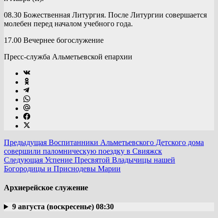
08.30 Божественная Литургия. После Литургии совершается
молебен перед началом учебного года.
17.00 Вечернее богослужение
Пресс-служба Альметьевской епархии
Предыдущая
Воспитанники Альметьевского Детского дома
совершили паломническую поездку в Свияжск
Следующая
Успение Пресвятой Владычицы нашей
Богородицы и Приснодевы Марии
Архиерейское служение
9 августа (воскресенье) 08:30