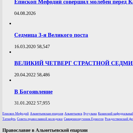
Епископ Мефодий совершил молебен перед К
04.08.2026
Седмица 3-я Великого поста
16.03.2020
58,547
ВЕЛИКИЙ ЧЕТВЕРГ СТРАСТНОЙ СЕДМ
20.04.2022
58,486
В Богоявление
31.01.2022
57,955
Епископ Мефодий
Альметьевская епархия
Альметьевск
Бугульма
Казанский кафедральный
Татнефть
Совета православной молодежи
Священномученик Ермоген
Рождественский фе
Православие в Альметьевской епархии