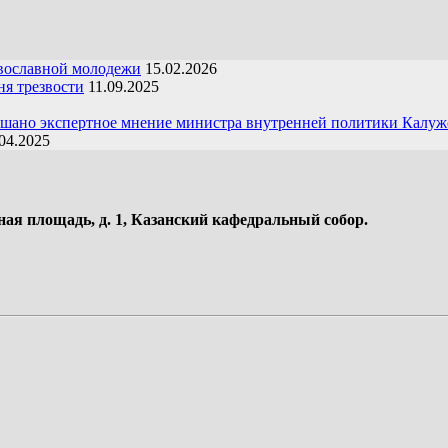
вославной молодежи
15.02.2026
я трезвости
11.09.2025
ушано экспертное мнение министра внутренней политики Калуж
04.2025
ная площадь, д. 1, Казанский кафедральный собор.