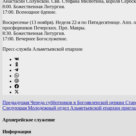
Анастасии Солунской. Свв. Стефана Милютина, короля Сербског
8:00. Божественная Литургия.
17:00. Всенощное бдение.
Воскресенье (13 ноября). Неделя 22-я по Пятидесятнице. Апп.
просфорников Печерских. Прп. Мавры.
8:30. Божественная Литургия.
17:00. Вечернее Богослужение.
Пресс-служба Альметьевской епархии
Предыдущая
Череда субботников в Богоявленской церкви Стар
Следующая
Молодежный отдел Альметьевской епархии пригла
Архиерейское служение
Информация