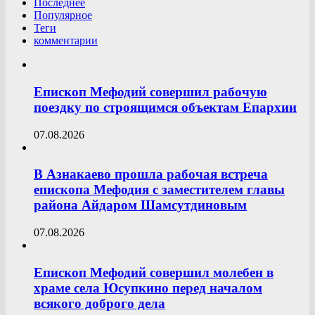
Последнее
Популярное
Теги
комментарии
Епископ Мефодий совершил рабочую
поездку по строящимся объектам Епархии
07.08.2026
В Азнакаево прошла рабочая встреча
епископа Мефодия с заместителем главы
района Айдаром Шамсутдиновым
07.08.2026
Епископ Мефодий совершил молебен в
храме села Юсупкино перед началом
всякого доброго дела