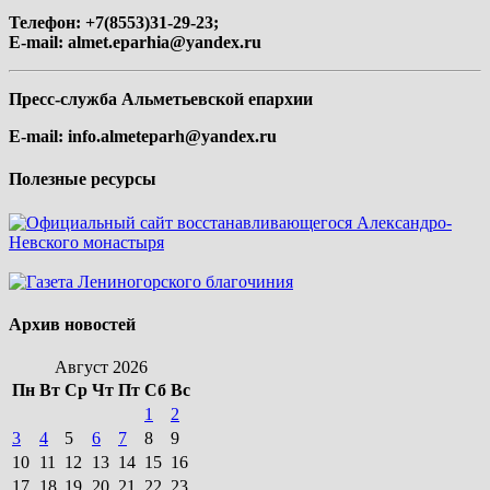
Телефон: +7(8553)31-29-23;
E-mail:
almet.eparhia@yandex.ru
Пресс-служба Альметьевской епархии
E-mail:
info.almeteparh@yandex.ru
Полезные ресурсы
Архив новостей
Август 2026
Пн
Вт
Ср
Чт
Пт
Сб
Вс
1
2
3
4
5
6
7
8
9
10
11
12
13
14
15
16
17
18
19
20
21
22
23