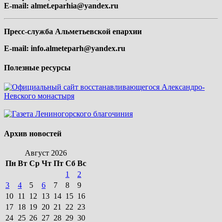
E-mail:
almet.eparhia@yandex.ru
Пресс-служба Альметьевской епархии
E-mail:
info.almeteparh@yandex.ru
Полезные ресурсы
Архив новостей
Август 2026
Пн
Вт
Ср
Чт
Пт
Сб
Вс
1
2
3
4
5
6
7
8
9
10
11
12
13
14
15
16
17
18
19
20
21
22
23
24
25
26
27
28
29
30