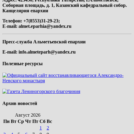
Соборная площадь, д. 1, Казанский кафедральный собор.
Канцелярия епархии
Телефон: +7(8553)31-29-23;
E-mail:
almet.eparhia@yandex.ru
Пресс-служба Альметьевской епархии
E-mail:
info.almeteparh@yandex.ru
Полезные ресурсы
Архив новостей
Август 2026
Пн
Вт
Ср
Чт
Пт
Сб
Вс
1
2