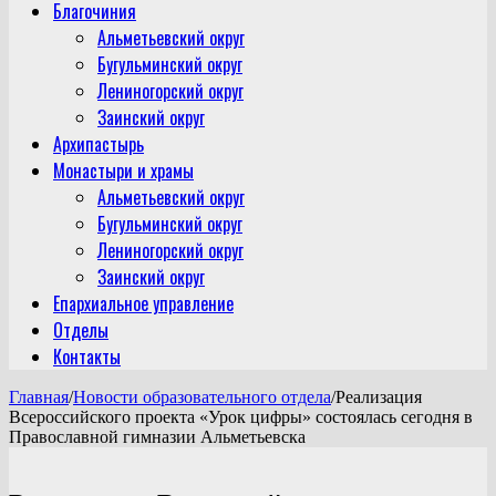
Благочиния
Альметьевский округ
Бугульминский округ
Лениногорский округ
Заинский округ
Архипастырь
Монастыри и храмы
Альметьевский округ
Бугульминский округ
Лениногорский округ
Заинский округ
Епархиальное управление
Отделы
Контакты
Главная
/
Новости образовательного отдела
/
Реализация
Всероссийского проекта «Урок цифры» состоялась сегодня в
Православной гимназии Альметьевска