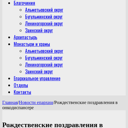
Благочиния
Альметьевский округ
Бугульминский округ
Лениногорский округ
Заинский округ
Архипастырь
Монастыри и храмы
Альметьевский округ
Бугульминский округ
Лениногорский округ
Заинский округ
Епархиальное управление
Отделы
Контакты
Главная
/
Новости епархии
/
Рождественские поздравления в
онкодиспансере
Рождественские поздравления в