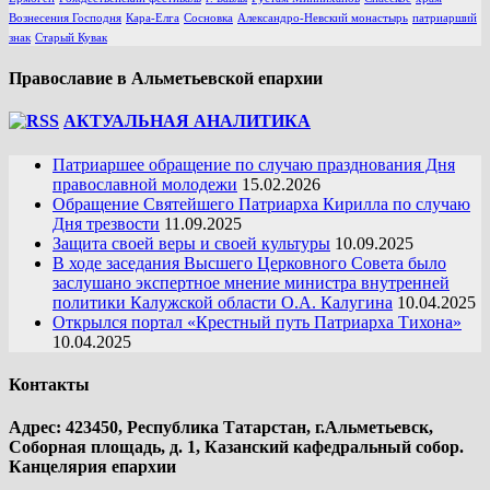
Вознесения Господня
Кара-Елга
Сосновка
Александро-Невский монастырь
патриарший
знак
Старый Кувак
Православие в Альметьевской епархии
АКТУАЛЬНАЯ АНАЛИТИКА
Патриаршее обращение по случаю празднования Дня
православной молодежи
15.02.2026
Обращение Святейшего Патриарха Кирилла по случаю
Дня трезвости
11.09.2025
Защита своей веры и своей культуры
10.09.2025
В ходе заседания Высшего Церковного Совета было
заслушано экспертное мнение министра внутренней
политики Калужской области О.А. Калугина
10.04.2025
Открылся портал «Крестный путь Патриарха Тихона»
10.04.2025
Контакты
Адрес: 423450, Республика Татарстан, г.Альметьевск,
Соборная площадь, д. 1, Казанский кафедральный собор.
Канцелярия епархии