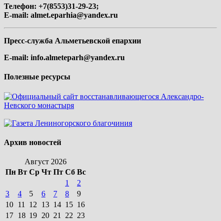
Телефон: +7(8553)31-29-23;
E-mail:
almet.eparhia@yandex.ru
Пресс-служба Альметьевской епархии
E-mail:
info.almeteparh@yandex.ru
Полезные ресурсы
Архив новостей
Август 2026
Пн
Вт
Ср
Чт
Пт
Сб
Вс
1
2
3
4
5
6
7
8
9
10
11
12
13
14
15
16
17
18
19
20
21
22
23