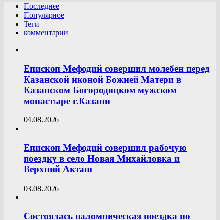
Последнее
Популярное
Теги
комментарии
Епископ Мефодий совершил молебен перед
Казанской иконой Божией Матери в
Казанском Богородицком мужском
монастыре г.Казани
04.08.2026
Епископ Мефодий совершил рабочую
поездку в село Новая Михайловка и
Верхний Акташ
03.08.2026
Состоялась паломническая поездка по