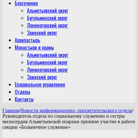
Благочиния
Альметьевский округ
Бугульминский округ
Лениногорский округ
Заинский округ
Архипастырь
Монастыри и храмы
Альметьевский округ
Бугульминский округ
Лениногорский округ
Заинский округ
Епархиальное управление
Отделы
Контакты
Главная
/
Новости информационно- просветительского отдела
/
Руководитель отдела по социальному служению и сестры
милосердия Альметьевской епархии приняли участие в работе
секции «Больничное служение»