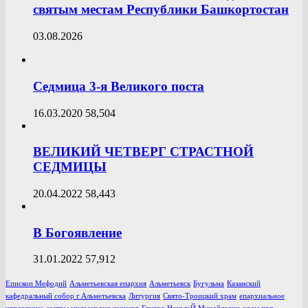
святым местам Республики Башкортостан
03.08.2026
Седмица 3-я Великого поста
16.03.2020
58,504
ВЕЛИКИЙ ЧЕТВЕРГ СТРАСТНОЙ
СЕДМИЦЫ
20.04.2022
58,443
В Богоявление
31.01.2022
57,912
Епископ Мефодий
Альметьевская епархия
Альметьевск
Бугульма
Казанский
кафедральный собор г.Альметьевска
Литургия
Свято-Троицкий храм
епархиальное