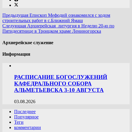
Предыдущая
Епископ Мефодий ознакомился с ходом
строительных работ в с.Ближний Ямаш
Следующая
Архиерейская литургия в Неделю 20-ю по
Пятидесятнице в Троицком храме Лениногорска
Архиерейское служение
Информация
РАСПИСАНИЕ БОГОСЛУЖЕНИЙ
КАФЕДРАЛЬНОГО СОБОРА
АЛЬМЕТЬЕВСКА 3-10 АВГУСТА
03.08.2026
Последнее
Популярное
Теги
комментарии