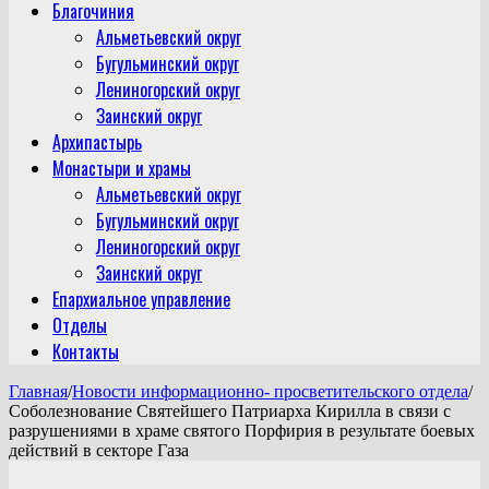
Благочиния
Альметьевский округ
Бугульминский округ
Лениногорский округ
Заинский округ
Архипастырь
Монастыри и храмы
Альметьевский округ
Бугульминский округ
Лениногорский округ
Заинский округ
Епархиальное управление
Отделы
Контакты
Главная
/
Новости информационно- просветительского отдела
/
Соболезнование Святейшего Патриарха Кирилла в связи с
разрушениями в храме святого Порфирия в результате боевых
действий в секторе Газа