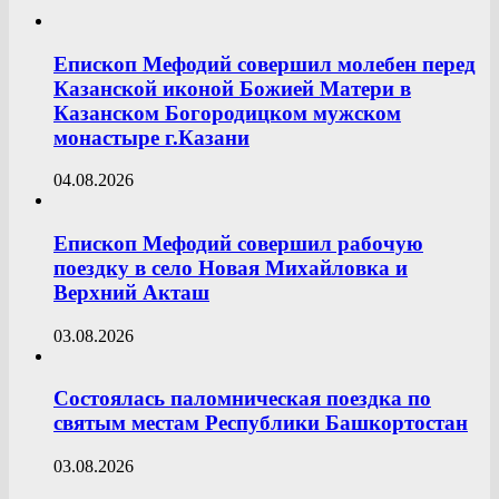
Епископ Мефодий совершил молебен перед
Казанской иконой Божией Матери в
Казанском Богородицком мужском
монастыре г.Казани
04.08.2026
Епископ Мефодий совершил рабочую
поездку в село Новая Михайловка и
Верхний Акташ
03.08.2026
Состоялась паломническая поездка по
святым местам Республики Башкортостан
03.08.2026