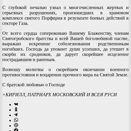
С глубокой печалью узнал о многочисленных жертвах и
серьезных разрушениях, произошедших в храмовом
комплексе святого Порфирия в результате боевых действий в
секторе Газа.
От всего сердца сопереживаю Вашему Блаженству, членам
Святогробского братства и всей Вашей боголюбивой пастве,
выражаю искренние соболезнования родственникам
погибших. Господь да упокоит души усопших, да утешит в
скорби их сродников, да дарует скорейшее исцеление
пострадавшим и раненым.
Возношу молитвы о скорейшем окончании военного
противостояния и воцарении прочного мира на Святой Земле.
С братской любовью о Господе
+КИРИЛЛ, ПАТРИАРХ МОСКОВСКИЙ И ВСЕЯ РУСИ