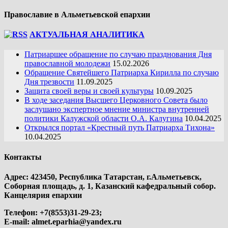
Православие в Альметьевской епархии
АКТУАЛЬНАЯ АНАЛИТИКА
Патриаршее обращение по случаю празднования Дня
православной молодежи
15.02.2026
Обращение Святейшего Патриарха Кирилла по случаю
Дня трезвости
11.09.2025
Защита своей веры и своей культуры
10.09.2025
В ходе заседания Высшего Церковного Совета было
заслушано экспертное мнение министра внутренней
политики Калужской области О.А. Калугина
10.04.2025
Открылся портал «Крестный путь Патриарха Тихона»
10.04.2025
Контакты
Адрес: 423450, Республика Татарстан, г.Альметьевск,
Соборная площадь, д. 1, Казанский кафедральный собор.
Канцелярия епархии
Телефон: +7(8553)31-29-23;
E-mail:
almet.eparhia@yandex.ru