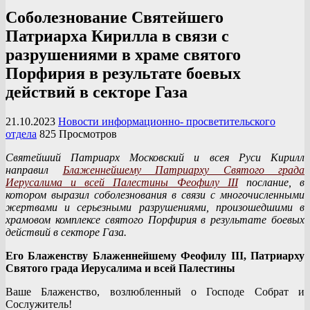
Соболезнование Святейшего
Патриарха Кирилла в связи с
разрушениями в храме святого
Порфирия в результате боевых
действий в секторе Газа
21.10.2023
Новости информационно- просветительского
отдела
825 Просмотров
Святейший Патриарх Московский и всея Руси Кирилл
направил
Блаженнейшему Патриарху Святого града
Иерусалима и всей Палестины Феофилу III
послание, в
котором выразил соболезнования в связи с многочисленными
жертвами и серьезными разрушениями, произошедшими в
храмовом комплексе святого Порфирия в результате боевых
действий в секторе Газа.
Его Блаженству Блаженнейшему Феофилу III, Патриарху
Святого града Иерусалима и всей Палестины
Ваше Блаженство, возлюбленный о Господе Собрат и
Сослужитель!