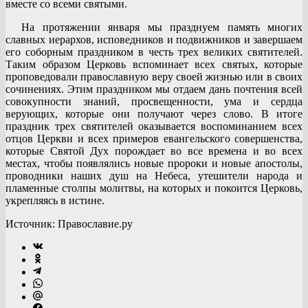
вместе со всеми святыми.
На протяжении января мы празднуем память многих
славных иерархов, исповедников и подвижников и завершаем
его соборным праздником в честь трех великих святителей.
Таким образом Церковь вспоминает всех святых, которые
проповедовали православную веру своей жизнью или в своих
сочинениях. Этим праздником мы отдаем дань почтения всей
совокупности знаний, просвещенности, ума и сердца
верующих, которые они получают через слово. В итоге
праздник трех святителей оказывается воспоминанием всех
отцов Церкви и всех примеров евангельского совершенства,
которые Святой Дух порождает во все времена и во всех
местах, чтобы появлялись новые пророки и новые апостолы,
проводники наших душ на Небеса, утешители народа и
пламенные столпы молитвы, на которых и покоится Церковь,
укрепляясь в истине.
Источник: Православие.ру