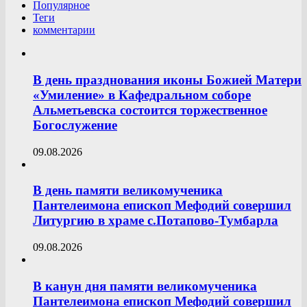
Популярное
Теги
комментарии
В день празднования иконы Божией Матери
«Умиление» в Кафедральном соборе
Альметьевска состоится торжественное
Богослужение
09.08.2026
В день памяти великомученика
Пантелеимона епископ Мефодий совершил
Литургию в храме с.Потапово-Тумбарла
09.08.2026
В канун дня памяти великомученика
Пантелеимона епископ Мефодий совершил