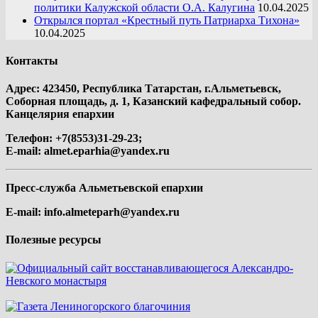
политики Калужской области О.А. Калугина
10.04.2025
Открылся портал «Крестный путь Патриарха Тихона»
10.04.2025
Контакты
Адрес: 423450, Республика Татарстан, г.Альметьевск,
Соборная площадь, д. 1, Казанский кафедральный собор.
Канцелярия епархии
Телефон: +7(8553)31-29-23;
E-mail:
almet.eparhia@yandex.ru
Пресс-служба Альметьевской епархии
E-mail:
info.almeteparh@yandex.ru
Полезные ресурсы