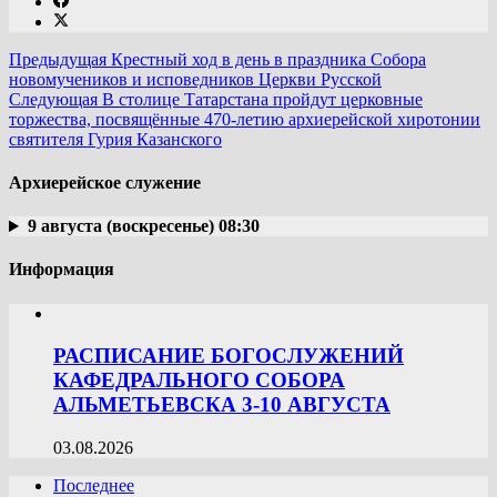
Предыдущая
Крестный ход в день в праздника Собора
новомучеников и исповедников Церкви Русской
Следующая
В столице Татарстана пройдут церковные
торжества, посвящённые 470-летию архиерейской хиротонии
святителя Гурия Казанского
Архиерейское служение
9 августа (воскресенье) 08:30
Информация
РАСПИСАНИЕ БОГОСЛУЖЕНИЙ
КАФЕДРАЛЬНОГО СОБОРА
АЛЬМЕТЬЕВСКА 3-10 АВГУСТА
03.08.2026
Последнее