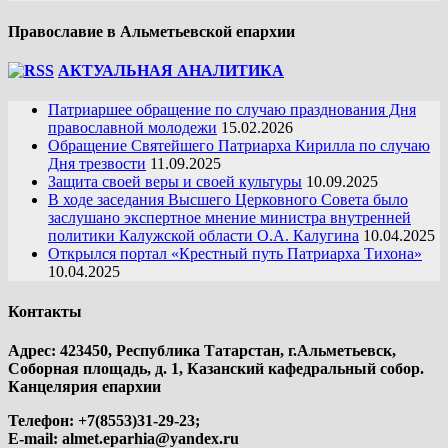
Православие в Альметьевской епархии
АКТУАЛЬНАЯ АНАЛИТИКА
Патриаршее обращение по случаю празднования Дня
православной молодежи
15.02.2026
Обращение Святейшего Патриарха Кирилла по случаю
Дня трезвости
11.09.2025
Защита своей веры и своей культуры
10.09.2025
В ходе заседания Высшего Церковного Совета было
заслушано экспертное мнение министра внутренней
политики Калужской области О.А. Калугина
10.04.2025
Открылся портал «Крестный путь Патриарха Тихона»
10.04.2025
Контакты
Адрес: 423450, Республика Татарстан, г.Альметьевск,
Соборная площадь, д. 1, Казанский кафедральный собор.
Канцелярия епархии
Телефон: +7(8553)31-29-23;
E-mail:
almet.eparhia@yandex.ru