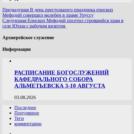
Предыдущая
В день престольного праздника епископ
Мефодий совершил молебен в храме Уруссу
Следующая
Епископ Мефодий посетил строящийся храм в
селе Ютаза с рабочим визитом
Архиерейское служение
Информация
РАСПИСАНИЕ БОГОСЛУЖЕНИЙ
КАФЕДРАЛЬНОГО СОБОРА
АЛЬМЕТЬЕВСКА 3-10 АВГУСТА
03.08.2026
Последнее
Популярное
Теги
комментарии