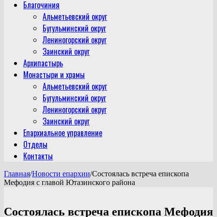
Благочиния
Альметьевский округ
Бугульминский округ
Лениногорский округ
Заинский округ
Архипастырь
Монастыри и храмы
Альметьевский округ
Бугульминский округ
Лениногорский округ
Заинский округ
Епархиальное управление
Отделы
Контакты
Главная
/
Новости епархии
/
Состоялась встреча епископа
Мефодия с главой Ютазинского района
Состоялась встреча епископа Мефодия