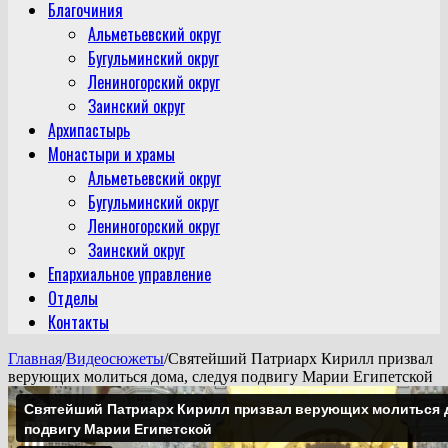
Благочиния
Альметьевский округ
Бугульминский округ
Лениногорский округ
Заинский округ
Архипастырь
Монастыри и храмы
Альметьевский округ
Бугульминский округ
Лениногорский округ
Заинский округ
Епархиальное управление
Отделы
Контакты
Главная
/
Видеосюжеты
/
Святейший Патриарх Кирилл призвал
верующих молиться дома, следуя подвигу Марии Египетской