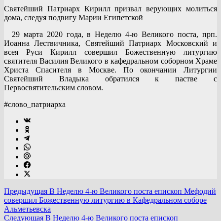
Святейший Патриарх Кирилл призвал верующих молиться
дома, следуя подвигу Марии Египетской
29 марта 2020 года, в Неделю 4-ю Великого поста, прп.
Иоанна Лествичника, Святейший Патриарх Московский и
всея Руси Кирилл совершил Божественную литургию
святителя Василия Великого в кафедральном соборном Храме
Христа Спасителя в Москве. По окончании Литургии
Святейший Владыка обратился к пастве с
Первосвятительским словом.
#слово_патриарха
Предыдущая
В Неделю 4-ю Великого поста епископ Мефодий
совершил Божественную литургию в Кафедральном соборе
Альметьевска
Следующая
В Неделю 4-ю Великого поста епископ