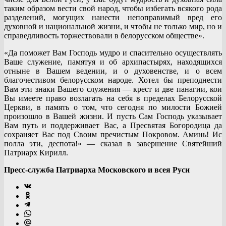
таким образом вести свой народ, чтобы избегать всякого рода
разделений, могущих нанести непоправимый вред его
духовной и национальной жизни, и чтобы не только мир, но и
справедливость торжествовали в белорусском обществе».
«Да поможет Вам Господь мудро и спасительно осуществлять
Ваше служение, памятуя и об архипастырях, находящихся
отныне в Вашем ведении, и о духовенстве, и о всем
благочестивом белорусском народе. Хотел бы преподнести
Вам эти знаки Вашего служения — крест и две панагии, кои
Вы имеете право возлагать на себя в пределах Белорусской
Церкви, в память о том, что сегодня по милости Божией
произошло в Вашей жизни. И пусть Сам Господь указывает
Вам путь и поддерживает Вас, а Пресвятая Богородица да
сохраняет Вас под Своим пречистым Покровом. Аминь! Ис
полла эти, деспота!» — сказал в завершение Святейший
Патриарх Кирилл.
Пресс-служба Патриарха Московского и всея Руси