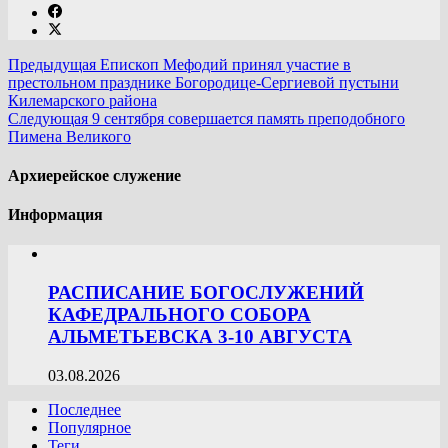
Предыдущая
Епископ Мефодий принял участие в
престольном празднике Богородице-Сергиевой пустыни
Килемарского района
Следующая
9 сентября совершается память преподобного
Пимена Великого
Архиерейское служение
Информация
РАСПИСАНИЕ БОГОСЛУЖЕНИЙ
КАФЕДРАЛЬНОГО СОБОРА
АЛЬМЕТЬЕВСКА 3-10 АВГУСТА
03.08.2026
Последнее
Популярное
Теги