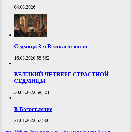
04.08.2026
Седмица 3-я Великого поста
16.03.2020
58,562
ВЕЛИКИЙ ЧЕТВЕРГ СТРАСТНОЙ
СЕДМИЦЫ
20.04.2022
58,501
В Богоявление
31.01.2022
57,969
Епископ Мефодий
Альметьевская епархия
Альметьевск
Бугульма
Казанский