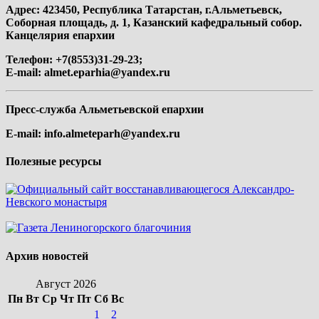
Адрес: 423450, Республика Татарстан, г.Альметьевск,
Соборная площадь, д. 1, Казанский кафедральный собор.
Канцелярия епархии
Телефон: +7(8553)31-29-23;
E-mail:
almet.eparhia@yandex.ru
Пресс-служба Альметьевской епархии
E-mail:
info.almeteparh@yandex.ru
Полезные ресурсы
Архив новостей
Август 2026
Пн
Вт
Ср
Чт
Пт
Сб
Вс
1
2