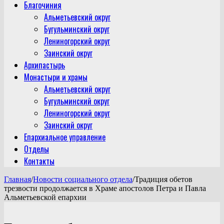
Благочиния
Альметьевский округ
Бугульминский округ
Лениногорский округ
Заинский округ
Архипастырь
Монастыри и храмы
Альметьевский округ
Бугульминский округ
Лениногорский округ
Заинский округ
Епархиальное управление
Отделы
Контакты
Главная
/
Новости социального отдела
/
Традиция обетов
трезвости продолжается в Храме апостолов Петра и Павла
Альметьевской епархии