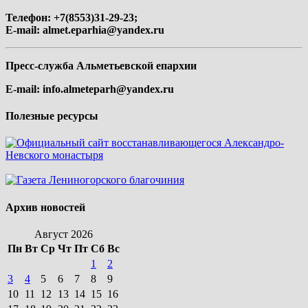
Телефон: +7(8553)31-29-23;
E-mail:
almet.eparhia@yandex.ru
Пресс-служба Альметьевской епархии
E-mail:
info.almeteparh@yandex.ru
Полезные ресурсы
Архив новостей
Август 2026
Пн
Вт
Ср
Чт
Пт
Сб
Вс
1
2
3
4
5
6
7
8
9
10
11
12
13
14
15
16