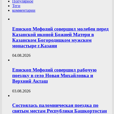
Популярное
Теги
комментарии
Епископ Мефодий совершил молебен перед
Казанской иконой Божией Матери в
Казанском Богородицком мужском
монастыре г.Казани
04.08.2026
Епископ Мефодий совершил рабочую
поездку в село Новая Михайловка и
Верхний Акташ
03.08.2026
Состоялась паломническая поездка по
святым местам Республики Башкортостан