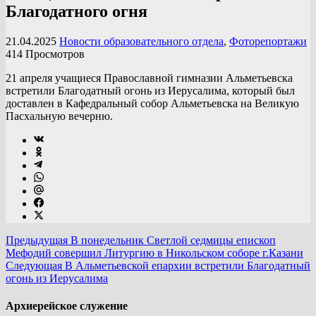
Благодатного огня
21.04.2025
Новости образовательного отдела
,
Фоторепортажи
414 Просмотров
21 апреля учащиеся Православной гимназии Альметьевска
встретили Благодатный огонь из Иерусалима, который был
доставлен в Кафедральный собор Альметьевска на Великую
Пасхальную вечерню.
Предыдущая
В понедельник Светлой седмицы епископ
Мефодий совершил Литургию в Никольском соборе г.Казани
Следующая
В Альметьевской епархии встретили Благодатный
огонь из Иерусалима
Архиерейское служение