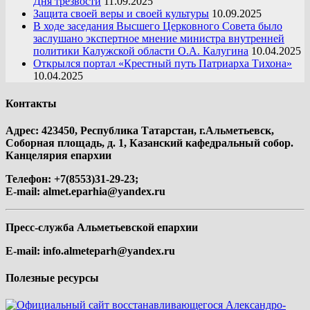
Дня трезвости
11.09.2025
Защита своей веры и своей культуры
10.09.2025
В ходе заседания Высшего Церковного Совета было
заслушано экспертное мнение министра внутренней
политики Калужской области О.А. Калугина
10.04.2025
Открылся портал «Крестный путь Патриарха Тихона»
10.04.2025
Контакты
Адрес: 423450, Республика Татарстан, г.Альметьевск,
Соборная площадь, д. 1, Казанский кафедральный собор.
Канцелярия епархии
Телефон: +7(8553)31-29-23;
E-mail:
almet.eparhia@yandex.ru
Пресс-служба Альметьевской епархии
E-mail:
info.almeteparh@yandex.ru
Полезные ресурсы