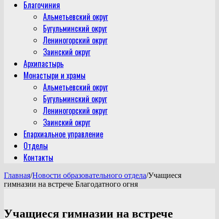
Благочиния
Альметьевский округ
Бугульминский округ
Лениногорский округ
Заинский округ
Архипастырь
Монастыри и храмы
Альметьевский округ
Бугульминский округ
Лениногорский округ
Заинский округ
Епархиальное управление
Отделы
Контакты
Главная
/
Новости образовательного отдела
/
Учащиеся
гимназии на встрече Благодатного огня
Учащиеся гимназии на встрече