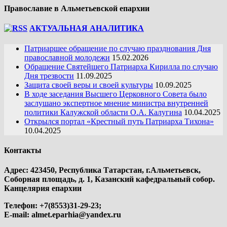
Православие в Альметьевской епархии
АКТУАЛЬНАЯ АНАЛИТИКА
Патриаршее обращение по случаю празднования Дня
православной молодежи
15.02.2026
Обращение Святейшего Патриарха Кирилла по случаю
Дня трезвости
11.09.2025
Защита своей веры и своей культуры
10.09.2025
В ходе заседания Высшего Церковного Совета было
заслушано экспертное мнение министра внутренней
политики Калужской области О.А. Калугина
10.04.2025
Открылся портал «Крестный путь Патриарха Тихона»
10.04.2025
Контакты
Адрес: 423450, Республика Татарстан, г.Альметьевск,
Соборная площадь, д. 1, Казанский кафедральный собор.
Канцелярия епархии
Телефон: +7(8553)31-29-23;
E-mail:
almet.eparhia@yandex.ru