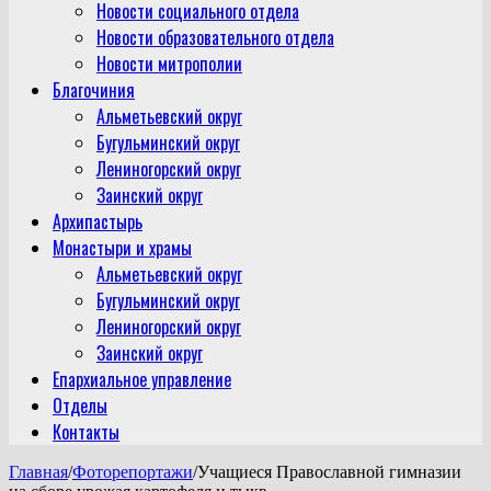
Новости социального отдела
Новости образовательного отдела
Новости митрополии
Благочиния
Альметьевский округ
Бугульминский округ
Лениногорский округ
Заинский округ
Архипастырь
Монастыри и храмы
Альметьевский округ
Бугульминский округ
Лениногорский округ
Заинский округ
Епархиальное управление
Отделы
Контакты
Главная
/
Фоторепортажи
/
Учащиеся Православной гимназии