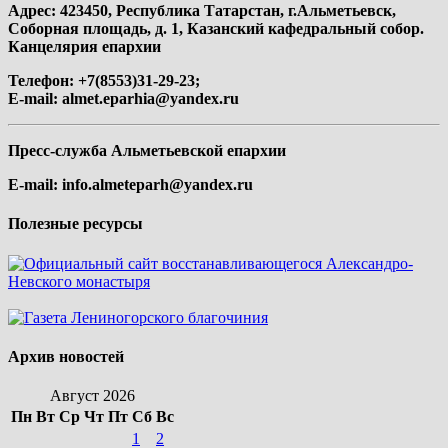
Адрес: 423450, Республика Татарстан, г.Альметьевск,
Соборная площадь, д. 1, Казанский кафедральный собор.
Канцелярия епархии
Телефон: +7(8553)31-29-23;
E-mail:
almet.eparhia@yandex.ru
Пресс-служба Альметьевской епархии
E-mail:
info.almeteparh@yandex.ru
Полезные ресурсы
Архив новостей
Август 2026
Пн
Вт
Ср
Чт
Пт
Сб
Вс
1
2