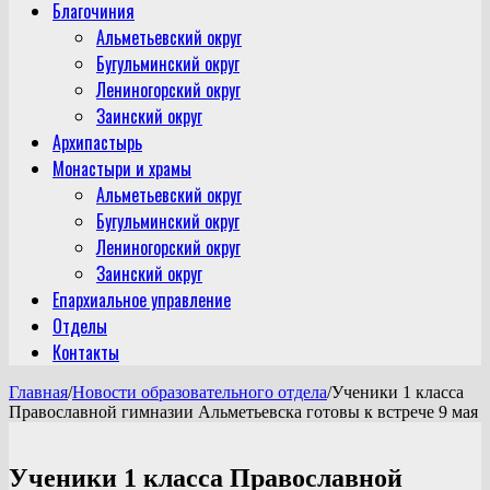
Благочиния
Альметьевский округ
Бугульминский округ
Лениногорский округ
Заинский округ
Архипастырь
Монастыри и храмы
Альметьевский округ
Бугульминский округ
Лениногорский округ
Заинский округ
Епархиальное управление
Отделы
Контакты
Главная
/
Новости образовательного отдела
/
Ученики 1 класса
Православной гимназии Альметьевска готовы к встрече 9 мая
Ученики 1 класса Православной