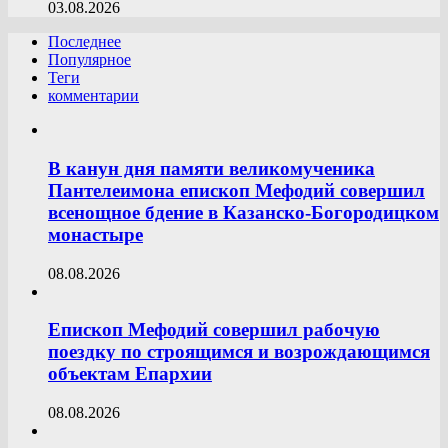
03.08.2026
Последнее
Популярное
Теги
комментарии
В канун дня памяти великомученика
Пантелеимона епископ Мефодий совершил
всенощное бдение в Казанско-Богородицком
монастыре
08.08.2026
Епископ Мефодий совершил рабочую
поездку по строящимся и возрождающимся
объектам Епархии
08.08.2026