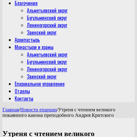
Благочиния
Альметьевский округ
Бугульминский округ
Лениногорский округ
Заинский округ
Архипастырь
Монастыри и храмы
Альметьевский округ
Бугульминский округ
Лениногорский округ
Заинский округ
Епархиальное управление
Отделы
Контакты
Главная
/
Новости епархии
/
Утреня с чтением великого
покаянного канона преподобного Андрея Критского
Утреня с чтением великого