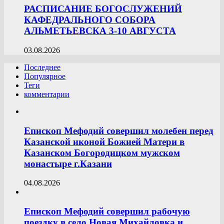
РАСПИСАНИЕ БОГОСЛУЖЕНИЙ
КАФЕДРАЛЬНОГО СОБОРА
АЛЬМЕТЬЕВСКА 3-10 АВГУСТА
03.08.2026
Последнее
Популярное
Теги
комментарии
Епископ Мефодий совершил молебен перед
Казанской иконой Божией Матери в
Казанском Богородицком мужском
монастыре г.Казани
04.08.2026
Епископ Мефодий совершил рабочую
поездку в село Новая Михайловка и