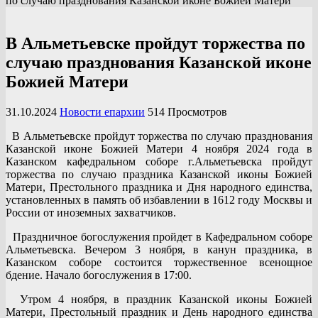
по случаю празднования Казанской иконе Божией Матери
В Альметьевске пройдут торжества по
случаю празднования Казанской иконе
Божией Матери
31.10.2024
Новости епархии
514 Просмотров
В Альметьевске пройдут торжества по случаю празднования
Казанской иконе Божией Матери 4 ноября 2024 года в
Казанском кафедральном соборе г.Альметьевска пройдут
торжества по случаю праздника Казанской иконы Божией
Матери, Престольного праздника и Дня народного единства,
установленных в память об избавлении в 1612 году Москвы и
России от иноземных захватчиков.
Праздничное богослужения пройдет в Кафедральном соборе
Альметьевска. Вечером 3 ноября, в канун праздника, в
Казанском соборе состоится торжественное всенощное
бдение. Начало богослужения в 17:00.
Утром 4 ноября, в праздник Казанской иконы Божией
Матери, Престольный праздник и День народного единства