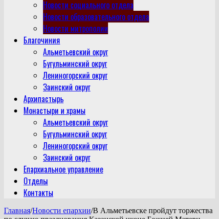
Новости социального отдела
Новости образовательного отдела
Новости митрополии
Благочиния
Альметьевский округ
Бугульминский округ
Лениногорский округ
Заинский округ
Архипастырь
Монастыри и храмы
Альметьевский округ
Бугульминский округ
Лениногорский округ
Заинский округ
Епархиальное управление
Отделы
Контакты
Главная
/
Новости епархии
/
В Альметьевске пройдут торжества