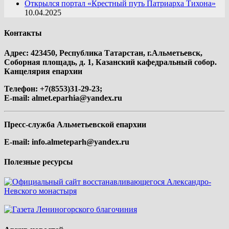
Открылся портал «Крестный путь Патриарха Тихона»
10.04.2025
Контакты
Адрес: 423450, Республика Татарстан, г.Альметьевск,
Соборная площадь, д. 1, Казанский кафедральный собор.
Канцелярия епархии
Телефон: +7(8553)31-29-23;
E-mail:
almet.eparhia@yandex.ru
Пресс-служба Альметьевской епархии
E-mail:
info.almeteparh@yandex.ru
Полезные ресурсы