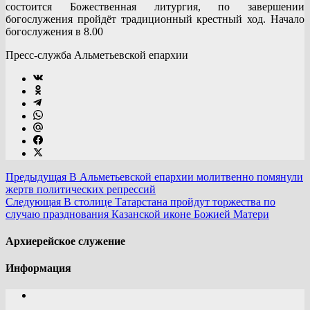
состоится Божественная литургия, по завершении
богослужения пройдёт традиционный крестный ход. Начало
богослужения в 8.00
Пресс-служба Альметьевской епархии
Предыдущая
В Альметьевской епархии молитвенно помянули
жертв политических репрессий
Следующая
В столице Татарстана пройдут торжества по
случаю празднования Казанской иконе Божией Матери
Архиерейское служение
Информация